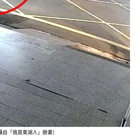
攝自「我是東湖人」臉書）