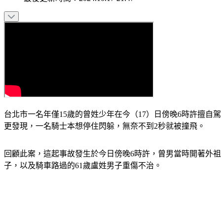
台北市一名年僅15歲的曾姓少年在今（17）日傍晚6時許擅
更發現，一名騎士本想停住閃躲，無奈不到2秒就被撞飛。
回顧此案，這起事故發生於今日傍晚6時許，曾男當時開著外祖
子，以及騎車路過的61歲盧姓男子重傷不治。