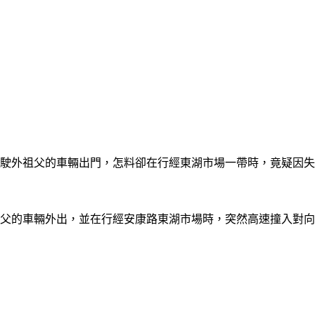
自駕駛外祖父的車輛出門，怎料卻在行經東湖市場一帶時，竟疑因
父的車輛外出，並在行經安康路東湖市場時，突然高速撞入對向轉