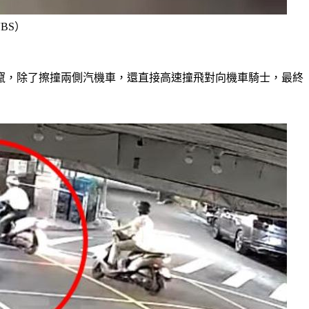
BS）
竄，除了擦撞兩側汽機車，還直接高速撞飛對向機車騎士，最終