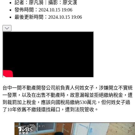
記者
：
廖凡漪
｜
攝影
：
廖文漢
發佈時間：
2024.10.15 19:06
最後更新時間：
2024.10.15 19:06
台中一間不動產開發公司前負責人何姓女子，涉嫌開立不實統
一發票，以及在出售不動產時，故意漏報並拒絕繳納稅金，遭
到裁罰加上稅金，應該向國稅局繳納530萬元，但何姓女子過
了10年依舊不繳錢還找藉口，遭到法院管收。