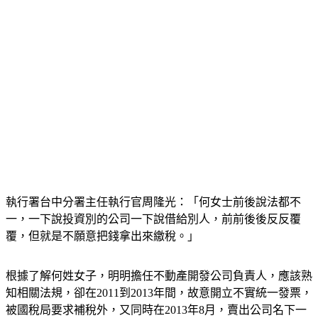
執行署台中分署主任執行官周隆光：「何女士前後說法都不
一，一下說投資別的公司一下說借給別人，前前後後反反覆
覆，但就是不願意把錢拿出來繳稅。」
根據了解何姓女子，明明擔任不動產開發公司負責人，應該熟
知相關法規，卻在2011到2013年間，故意開立不實統一發票，
被國稅局要求補稅外，又同時在2013年8月，賣出公司名下一