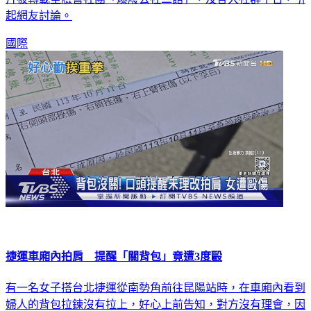
起網友討論。
國際
捷運車廂內拍肩 提醒「關背包」竟遭3度毆
有一名女子搭台北捷運從南勢角前往昆陽站時，在車廂內看到
婦人的背包拉鍊沒有拉上，好心上前告知，對方沒有理會，因