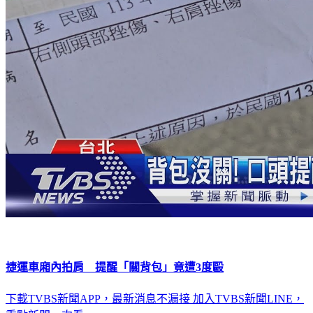
捷運車廂內拍肩 提醒「關背包」竟遭3度毆
下載TVBS新聞APP，最新消息不漏接
加入TVBS新聞LINE，