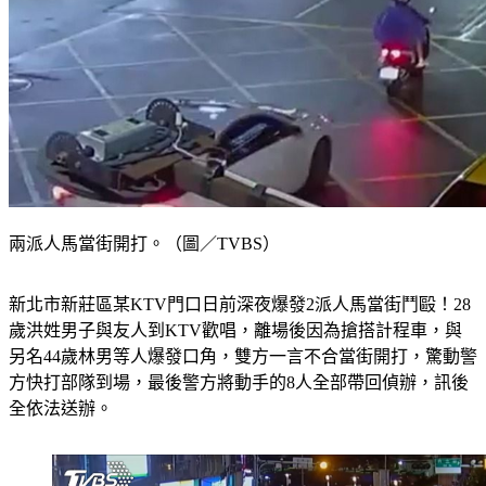
兩派人馬當街開打。（圖／TVBS）
新北市新莊區某KTV門口日前深夜爆發2派人馬當街鬥毆！28
歲洪姓男子與友人到KTV歡唱，離場後因為搶搭計程車，與
另名44歲林男等人爆發口角，雙方一言不合當街開打，驚動警
方快打部隊到場，最後警方將動手的8人全部帶回偵辦，訊後
全依法送辦。