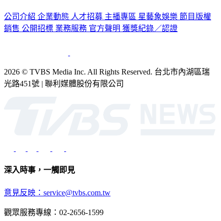
公司介紹
企業動態
人才招募
主播專區
星藝象娛樂
節目版權
銷售
公開招標
業務服務
官方聲明
獲獎紀錄／認證
2026 © TVBS Media Inc. All Rights Reserved. 台北市內湖區瑞
光路451號 | 聯利媒體股份有限公司
深入時事，一觸即見
意見反映：service@tvbs.com.tw
觀眾服務專線：02-2656-1599