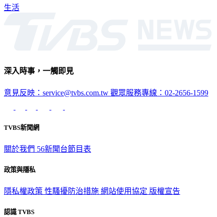
生活
深入時事，一觸即見
意見反映：service@tvbs.com.tw
觀眾服務專線：02-2656-1599
TVBS新聞網
關於我們
56新聞台節目表
政策與隱私
隱私權政策
性騷擾防治措施
網站使用協定
版權宣告
認識 TVBS