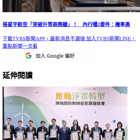
搭星宇航空「突被升等商務艙」！ 內行曝2要件：機率高
下載TVBS新聞APP，最新消息不漏接
加入TVBS新聞LINE，
重點新聞一次看
延伸閱讀