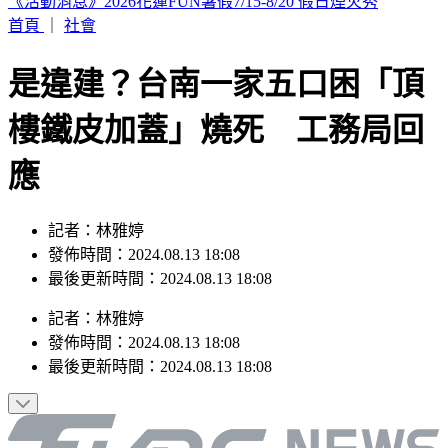
劉亞仁「男男私密照」外流！高調索吻告白 韓網震撼：新男
友？
首頁
｜
社會
是違建？台南一家五口困「頂
樓鐵皮加蓋」燒死 工務局回
應
記者：林雅婷
發佈時間：2024.08.13 18:08
最後更新時間：2024.08.13 18:08
記者
：
林雅婷
發佈時間：
2024.08.13 18:08
最後更新時間：
2024.08.13 18:08