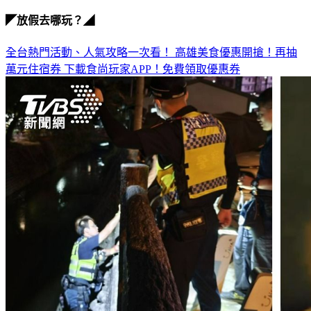
不雅畫面
◤放假去哪玩？◢
全台熱門活動、人氣攻略一次看！
高雄美食優惠開搶！再抽
萬元住宿券
下載食尚玩家APP！免費領取優惠券