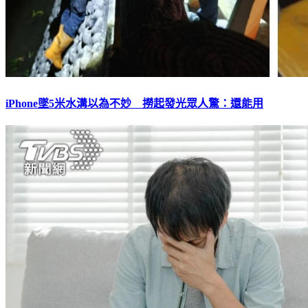
iPhone墜5米水溝以為不妙 撈起發光眾人驚：還能用