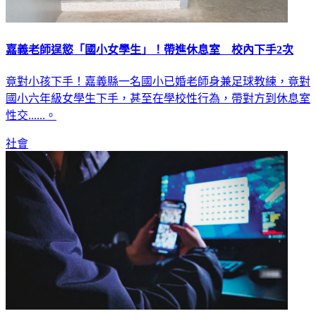
嘉義老師逞慾「國小女學生」！帶進休息室 校內下手2次
竟對小孩下手！嘉義縣一名國小已婚老師身兼足球教練，竟對
國小六年級女學生下手，甚至在學校性行為，帶對方到休息室
性交......。
社會