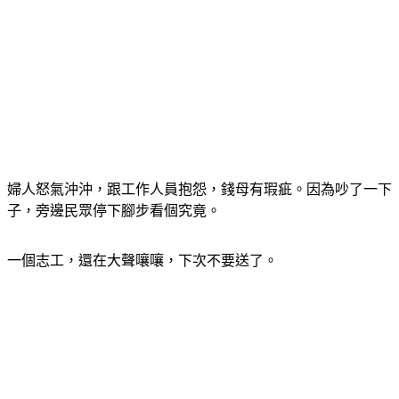
婦人怒氣沖沖，跟工作人員抱怨，錢母有瑕疵。因為吵了一下
子，旁邊民眾停下腳步看個究竟。
一個志工，還在大聲嚷嚷，下次不要送了。