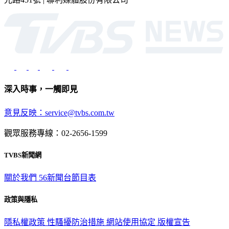
深入時事，一觸即見
意見反映：service@tvbs.com.tw
觀眾服務專線：02-2656-1599
TVBS新聞網
關於我們
56新聞台節目表
政策與隱私
隱私權政策
性騷擾防治措施
網站使用協定
版權宣告