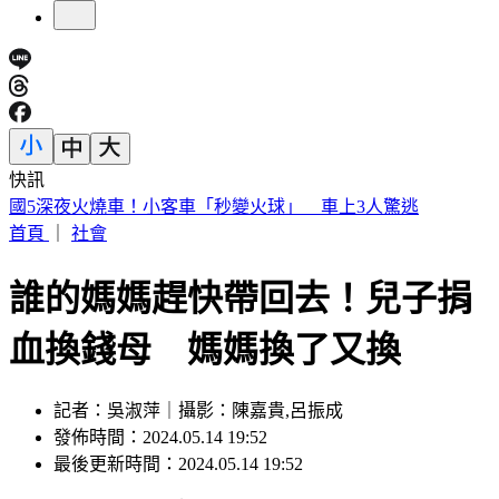
快訊
賠償承諾全跳票 割頸案楊爸淚怒轟加害者：做樣子給法官看
首頁
｜
社會
誰的媽媽趕快帶回去！兒子捐
血換錢母 媽媽換了又換
記者：吳淑萍｜攝影：陳嘉貴,呂振成
發佈時間：2024.05.14 19:52
最後更新時間：2024.05.14 19:52