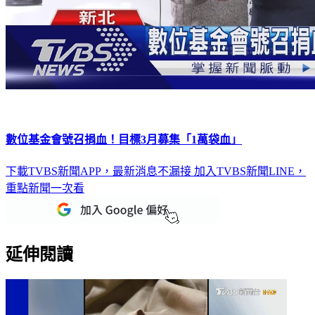
數位基金會號召捐血！目標3月募集「1萬袋血」
下載TVBS新聞APP，最新消息不漏接
加入TVBS新聞LINE，
重點新聞一次看
延伸閱讀