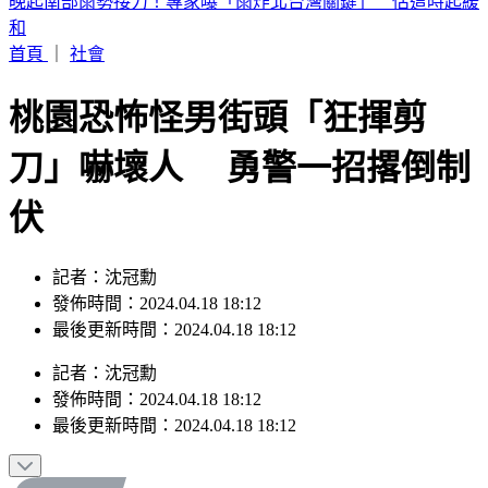
2026 SBS歌謠大戰SUMMER／最美小貓咪來了！MEOVV白
禮服仙氣走藍毯
首頁
｜
社會
桃園恐怖怪男街頭「狂揮剪
刀」嚇壞人 勇警一招撂倒制
伏
記者：沈冠勳
發佈時間：2024.04.18 18:12
最後更新時間：2024.04.18 18:12
記者
：
沈冠勳
發佈時間：
2024.04.18 18:12
最後更新時間：
2024.04.18 18:12