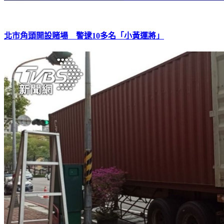
北市角頭開設賭場 警逮10多名「小黃運將」