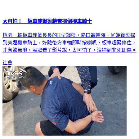
太可怕！ 板車載鋼梁轉彎掃倒機車騎士
桃園一輛板車載著長長的H型鋼樑，路口轉彎時，尾端鋼梁掃
到旁邊機車騎士，好險後方車輛即時按喇叭，板車趕緊停住，
才有驚無險，民眾看了影片說，太可怕了，這掃到非死即傷。
社會