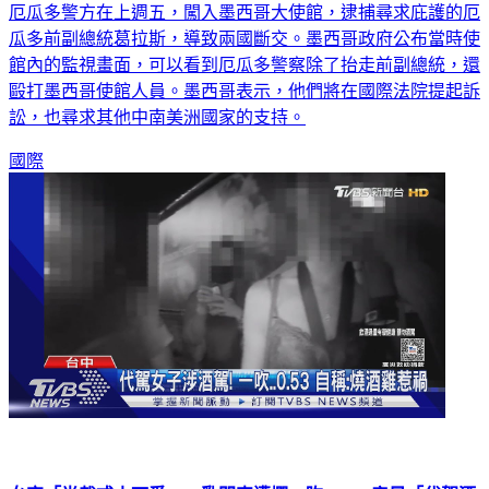
厄瓜多警方在上週五，闖入墨西哥大使館，逮捕尋求庇護的厄
瓜多前副總統葛拉斯，導致兩國斷交。墨西哥政府公布當時使
館內的監視畫面，可以看到厄瓜多警察除了抬走前副總統，還
毆打墨西哥使館人員。墨西哥表示，他們將在國際法院提起訴
訟，也尋求其他中南美洲國家的支持。
國際