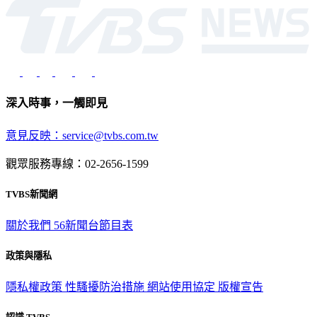
深入時事，一觸即見
意見反映：service@tvbs.com.tw
觀眾服務專線：02-2656-1599
TVBS新聞網
關於我們
56新聞台節目表
政策與隱私
隱私權政策
性騷擾防治措施
網站使用協定
版權宣告