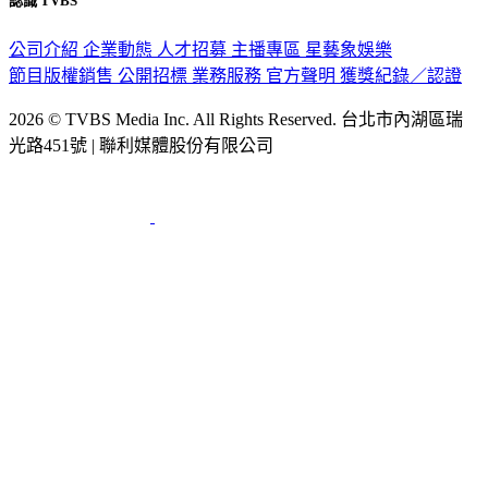
認識 TVBS
公司介紹
企業動態
人才招募
主播專區
星藝象娛樂
節目版權銷售
公開招標
業務服務
官方聲明
獲獎紀錄／認證
2026 © TVBS Media Inc. All Rights Reserved. 台北市內湖區瑞
光路451號 | 聯利媒體股份有限公司