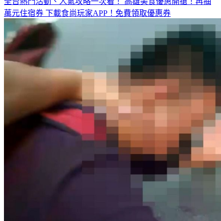
全台熱門活動、人氣攻略一次看！
高雄美食優惠開搶！再抽
萬元住宿券
下載食尚玩家APP！免費領取優惠券