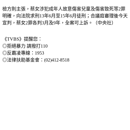
檢方則主張，蔡女涉犯成年人故意傷害兒童及傷害致死等2罪
明確，向法院求刑13年6月至15年6月徒刑；合議庭審理後今天
宣判，蔡女2罪各判3月及9年，全案可上訴。（中央社）
《TVBS》提醒您：
◎拒絕暴力 請撥打110
◎反霸凌專線：1953
◎法律扶助基金會：(02)412-8518