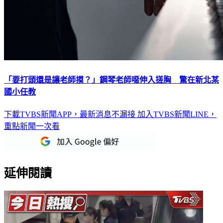
「要打頭還是讓老師摸？」鋼琴老師噁伸入搓胸 驚在新北某
國小任教
下載TVBS新聞APP，最新消息不漏接
加入TVBS新聞LINE，
重點新聞一次看
延伸閱讀