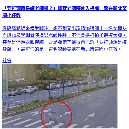
「要打頭還是讓老師摸？」鋼琴老師噁伸入搓胸 驚在新北某
國小任教
性騷議題近來備受關注，想不到又出現恐怖狼師！一名女網友
自爆10歲學鋼琴時遭男老師性騷，不但會邊打拍子邊摸大腿，
甚至是伸進衣服摸胸，要是彈錯了還得自己選「要打頭還是摸
身體」，最可怕的是，這名狼師竟還在新北市某國小任教。
社會