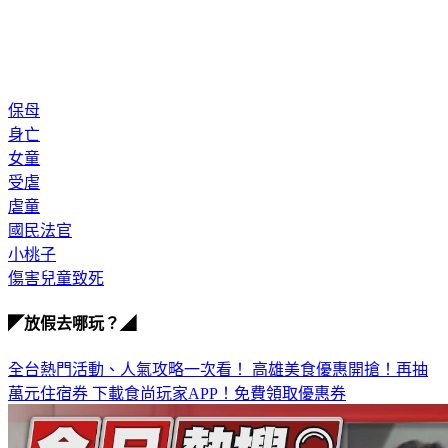
保母
身亡
女童
受虐
虐童
國民法官
小桃子
傷害兒童致死
◤放假去哪玩？◢
全台熱門活動、人氣攻略一次看！
高雄美食優惠開搶！再抽
萬元住宿券
下載食尚玩家APP！免費領取優惠券