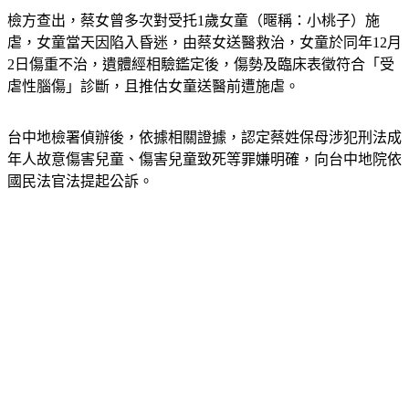
虐，女童當天因陷入昏迷，由蔡女送醫救治，女童於同年12月
2日傷重不治，遺體經相驗鑑定後，傷勢及臨床表徵符合「受
虐性腦傷」診斷，且推估女童送醫前遭施虐。
台中地檢署偵辦後，依據相關證據，認定蔡姓保母涉犯刑法成
年人故意傷害兒童、傷害兒童致死等罪嫌明確，向台中地院依
國民法官法提起公訴。