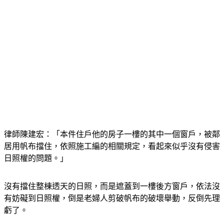
律師陳建宏：「本件住戶他的房子一樓的其中一個窗戶，被鄰
居用帆布擋住，依照施工編的相關規定，看起來似乎沒有侵害
日照權的問題。」
沒有擋住整棟透天的日照，而是遮蓋到一樓後方窗戶，依法沒
有妨礙到日照權，倒是老婦人剪破帆布的破壞舉動，反倒先理
虧了。