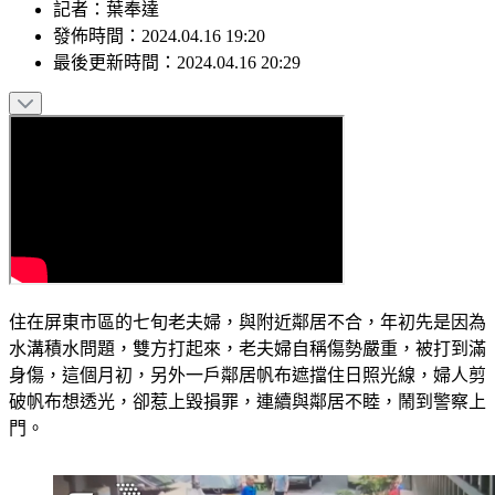
記者
：
葉奉達
發佈時間：
2024.04.16 19:20
最後更新時間：
2024.04.16 20:29
住在屏東市區的七旬老夫婦，與附近鄰居不合，年初先是因為
水溝積水問題，雙方打起來，老夫婦自稱傷勢嚴重，被打到滿
身傷，這個月初，另外一戶鄰居帆布遮擋住日照光線，婦人剪
破帆布想透光，卻惹上毀損罪，連續與鄰居不睦，鬧到警察上
門。