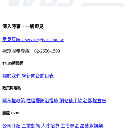
深入時事，一觸即見
意見反映：service@tvbs.com.tw
觀眾服務專線：02-2656-1599
TVBS新聞網
關於我們
56新聞台節目表
政策與隱私
隱私權政策
性騷擾防治措施
網站使用協定
版權宣告
認識 TVBS
公司介紹
企業動態
人才招募
主播專區
星藝象娛樂