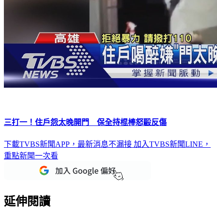
三打一！住戶怨太晚開門 保全持棍棒怒毆反傷
下載TVBS新聞APP，最新消息不漏接
加入TVBS新聞LINE，
重點新聞一次看
延伸閱讀