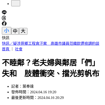
快訊
不受美股影響！台股開盤漲逾400點 台積電暫報2390元
首頁
｜
社會
不睦鄰？老夫婦與鄰居「們」
失和 肢體衝突、擋光剪帆布
記者：葉奉達
發佈時間：2024.04.16 19:20
最後更新時間：2024.04.16 20:29