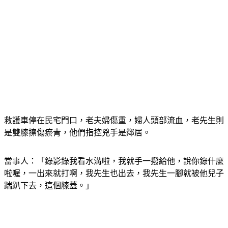
救護車停在民宅門口，老夫婦傷重，婦人頭部流血，老先生則
是雙膝擦傷瘀青，他們指控兇手是鄰居。
當事人：「錄影錄我看水溝啦，我就手一撥給他，說你錄什麼
啦喔，一出來就打啊，我先生也出去，我先生一腳就被他兒子
踹趴下去，這個膝蓋。」