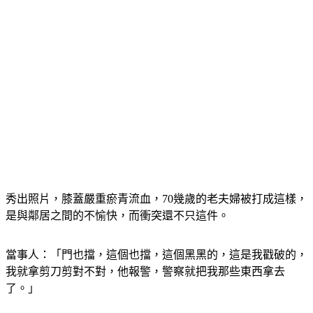
秀出照片，膝蓋嚴重瘀青流血，70幾歲的老夫婦被打成這樣，
是與鄰居之間的不愉快，而衝突還不只這件。
當事人：「門也擋，這個也擋，這個黑黑的，這是我戳破的，
我就拿剪刀剪對不對，他報警，警察就把我那些東西拿去
了。」