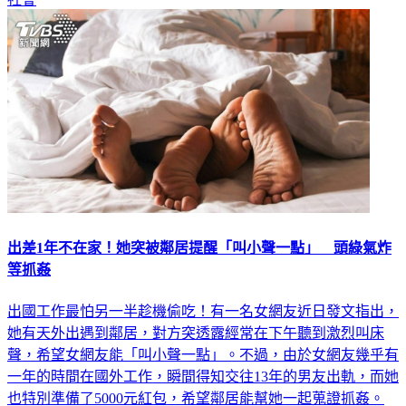
出差1年不在家！她突被鄰居提醒「叫小聲一點」 頭綠氣炸
等抓姦
出國工作最怕另一半趁機偷吃！有一名女網友近日發文指出，
她有天外出遇到鄰居，對方突透露經常在下午聽到激烈叫床
聲，希望女網友能「叫小聲一點」。不過，由於女網友幾乎有
一年的時間在國外工作，瞬間得知交往13年的男友出軌，而她
也特別準備了5000元紅包，希望鄰居能幫她一起蒐證抓姦。