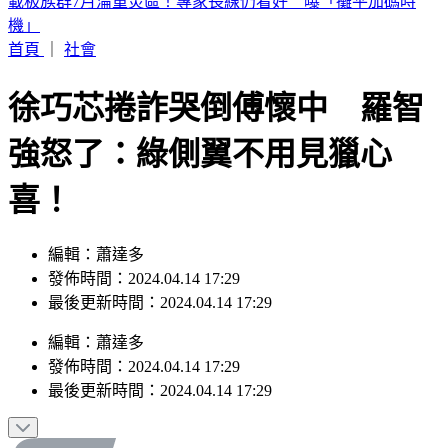
劉亞仁「男男私密照」外流！高調索吻告白 韓網震撼：新男
友？
首頁
｜
社會
徐巧芯捲詐哭倒傅懷中 羅智
強怒了：綠側翼不用見獵心
喜！
編輯：蕭達多
發佈時間：2024.04.14 17:29
最後更新時間：2024.04.14 17:29
編輯
：
蕭達多
發佈時間：
2024.04.14 17:29
最後更新時間：
2024.04.14 17:29