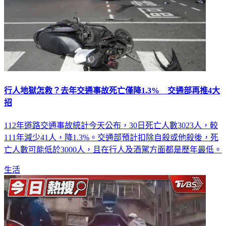
行人地獄怎救？去年交通事故死亡僅降1.3% 交通部再推4大
招
112年道路交通事故統計今天公布，30日死亡人數3023人，較
111年減少41人，降1.3%。交通部預計扣除自殺或他殺後，死
亡人數可能低於3000人，且在行人及酒駕方面都是歷年最低。
生活