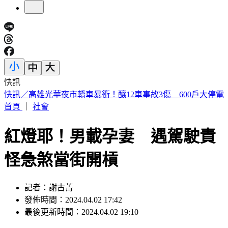
快訊
5年前爆校園霸凌！韓男星現身菲律賓近況曝
首頁
｜
社會
紅燈耶！男載孕妻 遇駕駛責
怪急煞當街開槓
記者：謝古菁
發佈時間：2024.04.02 17:42
最後更新時間：2024.04.02 19:10