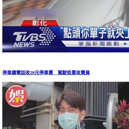
停車講電話收20元停車費 駕駛追罵收費員