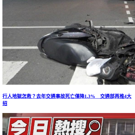
行人地獄怎救？去年交通事故死亡僅降1.3% 交通部再推4大
招