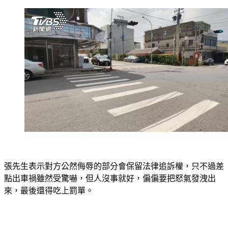
張先生表示對方公然侮辱的部分會保留法律追訴權，只不過差
點出車禍雖然受驚嚇，但人沒事就好，偏偏要把怒氣發洩出
來，最後還得吃上罰單。