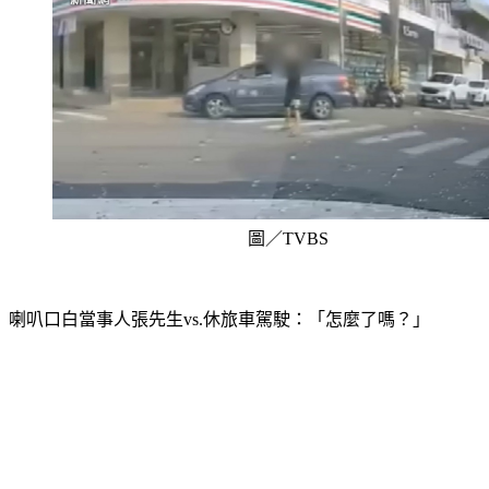
圖／TVBS
喇叭口白當事人張先生vs.休旅車駕駛：「怎麼了嗎？」