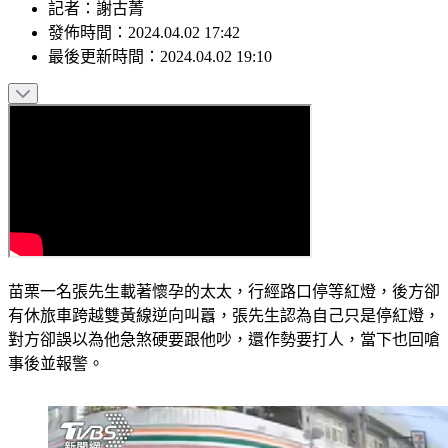
記者
：
謝古菁
發佈時間：
2024.04.02 17:42
最後更新時間：
2024.04.02 19:10
苗栗一名張先生載著懷孕的太太，行經路口停等紅燈，後方卻
有休旅車跨越雙黃線逆向叫囂，張先生認為自己只是停紅燈，
對方卻誤以為他急煞硬要跟他吵，還作勢要打人，當下也回嗆
事後並報警。