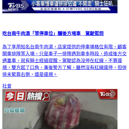
吃台南牛肉湯「等停車位」釀後方堵車 駕駛惹怨
為了享用知名台南牛肉湯，店家提供的停車場格位有限，顧客
開車排隊等入場，只是車子一排隊遇到車多時段，造成後方交
通塞車，就有騎士經過提醒，駕駛認為沒停在紅線，不算違
規，雙方起了口角，事後警方了解，雖然沒有紅線違停，但併
排未緊靠右側，還是違規。
社會