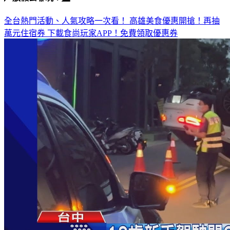
全台熱門活動、人氣攻略一次看！
高雄美食優惠開搶！再抽
萬元住宿券
下載食尚玩家APP！免費領取優惠券