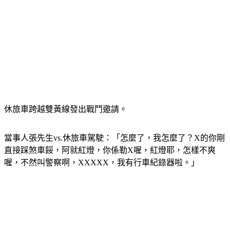
休旅車跨越雙黃線發出戰鬥邀請。
當事人張先生vs.休旅車駕駛：「怎麼了，我怎麼了？X的你剛
直接踩煞車餒，阿就紅燈，你係勒X喔，紅燈耶，怎樣不爽
喔，不然叫警察啊，XXXXX，我有行車紀錄器啦。」