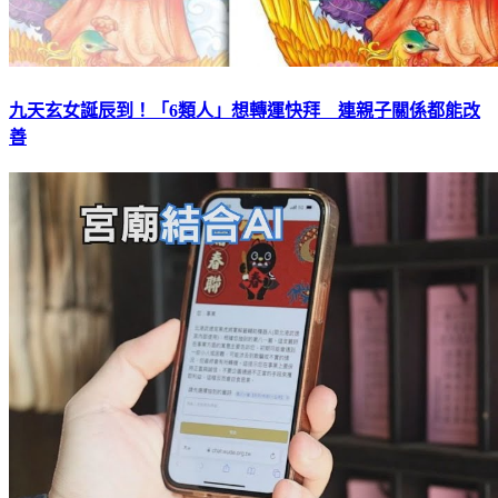
九天玄女誕辰到！「6類人」想轉運快拜 連親子關係都能改
善