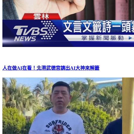
人在做AI在看！北港武德宮請出AI大神來解籤