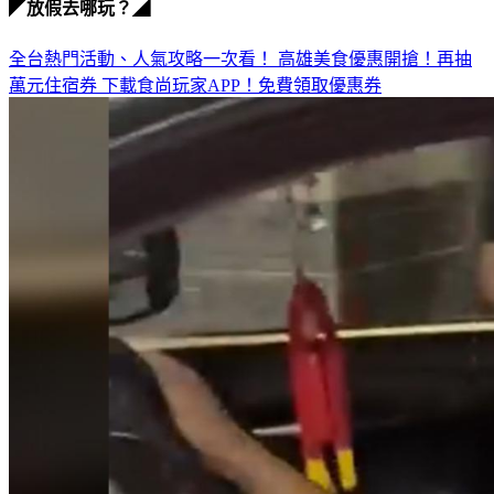
全台熱門活動、人氣攻略一次看！
高雄美食優惠開搶！再抽
萬元住宿券
下載食尚玩家APP！免費領取優惠券