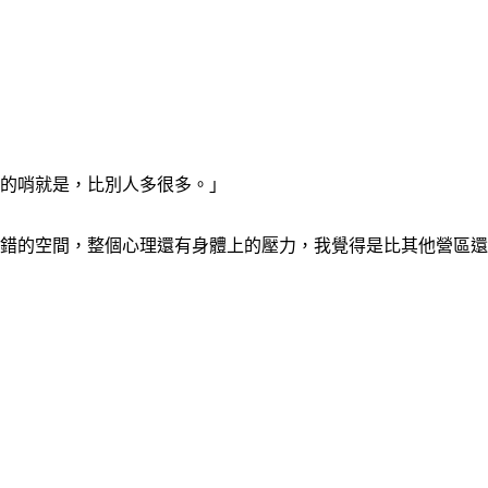
天的哨就是，比別人多很多。」
犯錯的空間，整個心理還有身體上的壓力，我覺得是比其他營區