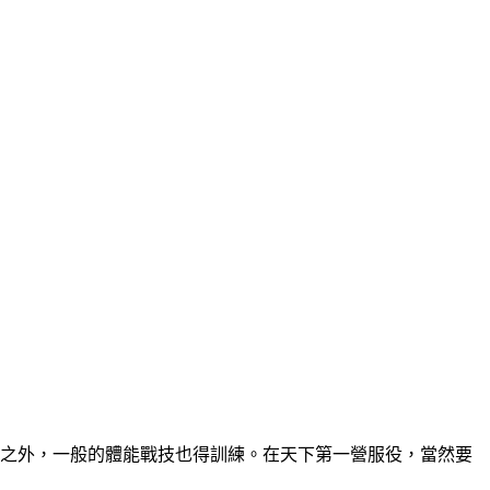
哨之外，一般的體能戰技也得訓練。在天下第一營服役，當然要