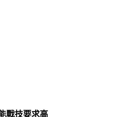
體能戰技要求高