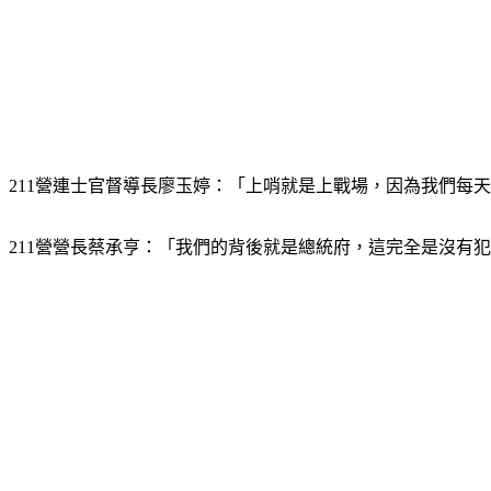
211營連士官督導長廖玉婷：「上哨就是上戰場，因為我們每
211營營長蔡承亨：「我們的背後就是總統府，這完全是沒有