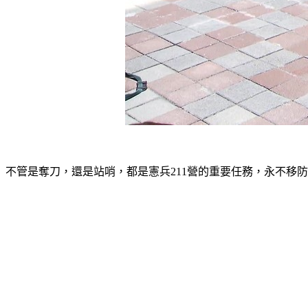
不管是奪刀，還是站哨，都是憲兵211營的重要任務，永不移