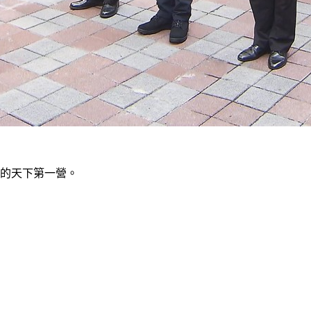
防的天下第一營。