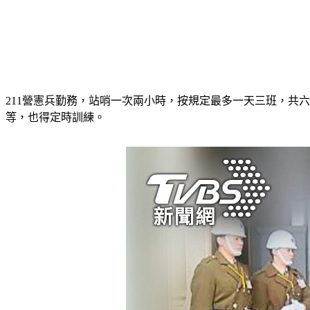
211營憲兵勤務，站哨一次兩小時，按規定最多一天三班，共
等，也得定時訓練。