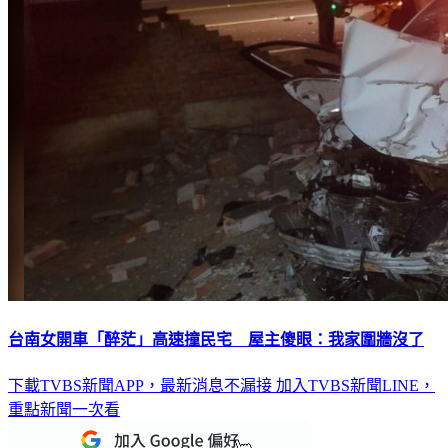
台南女開車「醉茫」高速撞民宅 屋主傻眼：我家圍牆沒了
下載TVBS新聞APP，最新消息不漏接
加入TVBS新聞LINE，
重點新聞一次看