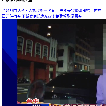
全台熱門活動、人氣攻略一次看！
高雄美食優惠開搶！再抽
萬元住宿券
下載食尚玩家APP！免費領取優惠券