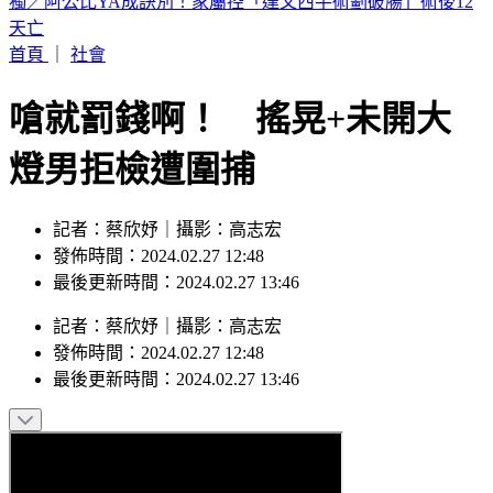
BLACKPINK慶10週年！Jisoo哭了 Lisa發聲
首頁
｜
社會
嗆就罰錢啊！ 搖晃+未開大
燈男拒檢遭圍捕
記者：蔡欣妤｜攝影：高志宏
發佈時間：2024.02.27 12:48
最後更新時間：2024.02.27 13:46
記者
：
蔡欣妤
｜
攝影
：
高志宏
發佈時間：
2024.02.27 12:48
最後更新時間：
2024.02.27 13:46