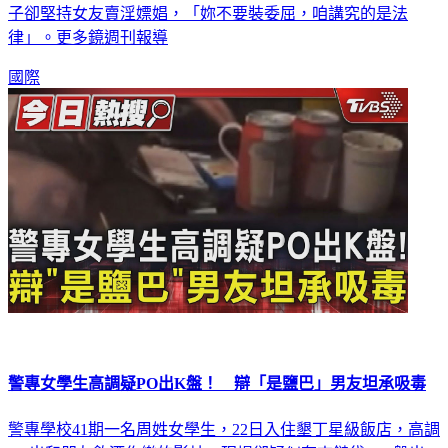
子卻堅持女友賣淫嫖娼，「妳不要裝委屈，咱講究的是法
律」。更多鏡週刊報導
國際
警專女學生高調疑PO出K盤！ 辯「是鹽巴」男友坦承吸毒
警專學校41期一名周姓女學生，22日入住墾丁星級飯店，高調