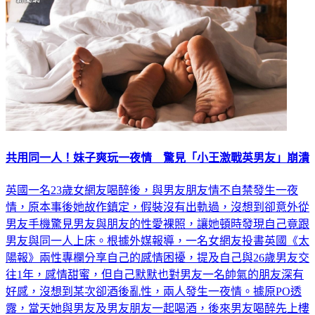
共用同一人！妹子爽玩一夜情 驚見「小王激戰英男友」崩潰
英國一名23歲女網友喝醉後，與男友朋友情不自禁發生一夜
情，原本事後她故作鎮定，假裝沒有出軌過，沒想到卻意外從
男友手機驚見男友與朋友的性愛裸照，讓她頓時發現自己竟跟
男友與同一人上床。根據外媒報導，一名女網友投書英國《太
陽報》兩性專欄分享自己的感情困擾，提及自己與26歲男友交
往1年，感情甜蜜，但自己默默也對男友一名帥氣的朋友深有
好感，沒想到某次卻酒後亂性，兩人發生一夜情。據原PO透
露，當天她與男友及男友朋友一起喝酒，後來男友喝醉先上樓