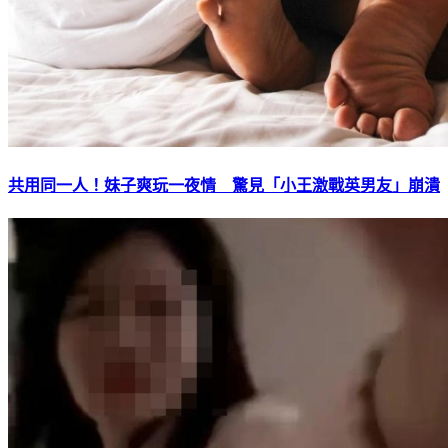
共用同一人！妹子爽玩一夜情 驚見「小王激戰英男友」崩潰