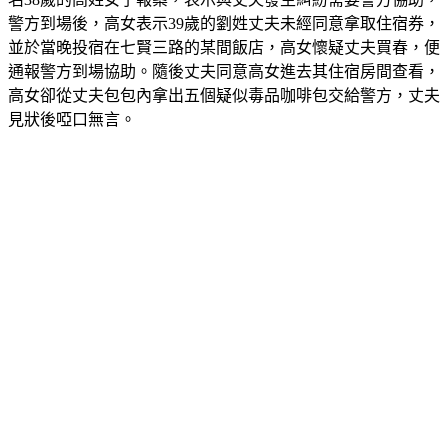
警方到場後，高女表示39歲的劉姓丈夫未經同意拿取住宿券，
並於當晚投宿在七賢三路的某間飯店，高女懷疑丈夫買春，便
通報警方到場協助。隨後丈夫同意高女進去其住宿房間查看，
高女卻從丈夫包包內拿出五個疑似毒品咖啡包交給警方，丈夫
見狀後啞口無言。