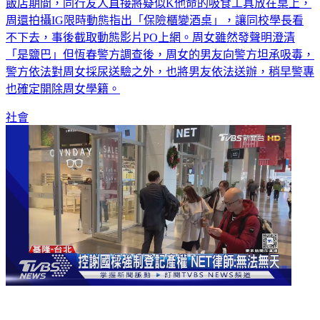
飯店期間，同行友人直接將疑似K他命的吸食工具放在桌上，
周還拍攝IG限時動態指出「保險櫃變酒桌」，讓同校學長看
不下去，事後截取動態影片PO上網。周女雖然發聲明澄清
「是鹽巴」但恆春警方調查後，周女的男友向警方坦承吸毒，
警方依法對周女採尿送驗之外，也將男友依法送辦，稍早警專
也確定開除周女學籍。
社會