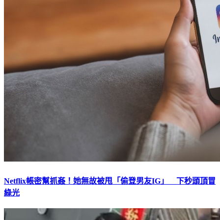
Netflix帳密幫抓姦！她無故被甩「偷登男友IG」 下秒頭頂冒
綠光