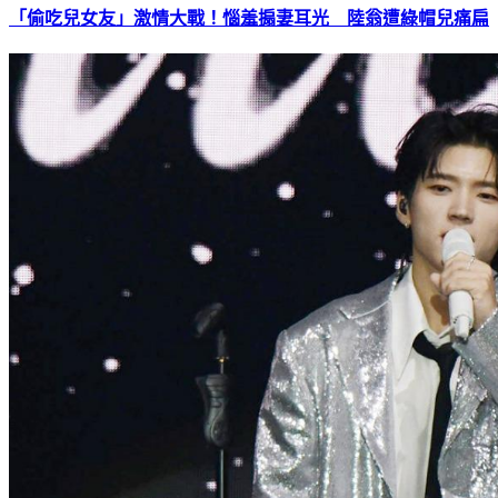
「偷吃兒女友」激情大戰！惱羞搧妻耳光 陸翁遭綠帽兒痛扁