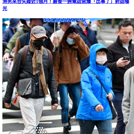
港男來台失蹤近1個月！最後一通電話急爆「出事了」對話曝
光