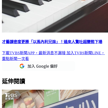
才藝課密度更勝「以馬內利兄妹」！過來人驚吐超變態下場
下載TVBS新聞APP，最新消息不漏接
加入TVBS新聞LINE，
重點新聞一次看
延伸閱讀