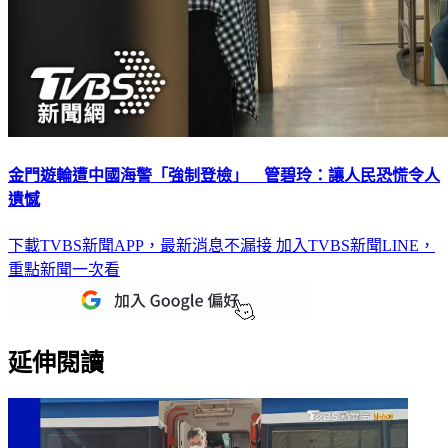
金門遊輪遭中國海警「強制登檢」 管碧玲：讓人民恐慌令人
遺憾
下載TVBS新聞APP，最新消息不漏接
加入TVBS新聞LINE，
重點新聞一次看
延伸閱讀