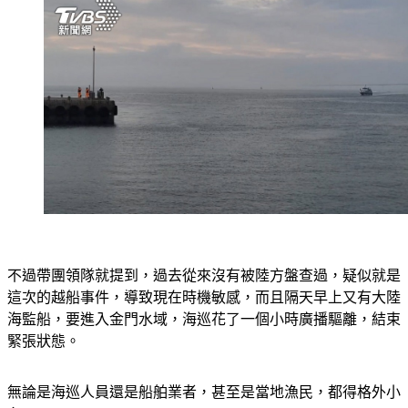
不過帶團領隊就提到，過去從來沒有被陸方盤查過，疑似就是
這次的越船事件，導致現在時機敏感，而且隔天早上又有大陸
海監船，要進入金門水域，海巡花了一個小時廣播驅離，結束
緊張狀態。
無論是海巡人員還是船舶業者，甚至是當地漁民，都得格外小