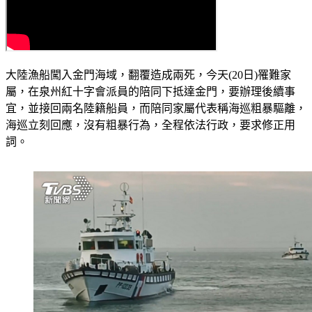
大陸漁船闖入金門海域，翻覆造成兩死，今天(20日)罹難家
屬，在泉州紅十字會派員的陪同下抵達金門，要辦理後續事
宜，並接回兩名陸籍船員，而陪同家屬代表稱海巡粗暴驅離，
海巡立刻回應，沒有粗暴行為，全程依法行政，要求修正用
詞。