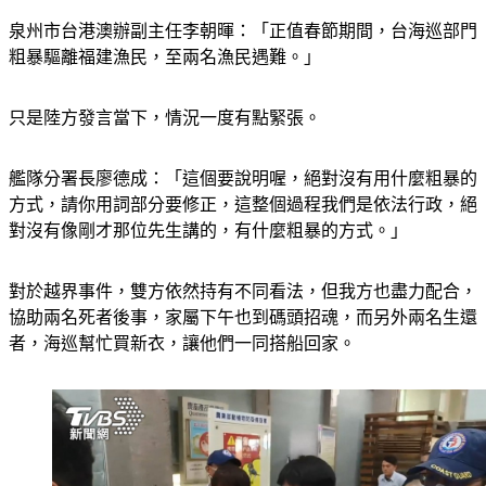
泉州市台港澳辦副主任李朝暉：「正值春節期間，台海巡部門
粗暴驅離福建漁民，至兩名漁民遇難。」
只是陸方發言當下，情況一度有點緊張。
艦隊分署長廖德成：「這個要說明喔，絕對沒有用什麼粗暴的
方式，請你用詞部分要修正，這整個過程我們是依法行政，絕
對沒有像剛才那位先生講的，有什麼粗暴的方式。」
對於越界事件，雙方依然持有不同看法，但我方也盡力配合，
協助兩名死者後事，家屬下午也到碼頭招魂，而另外兩名生還
者，海巡幫忙買新衣，讓他們一同搭船回家。