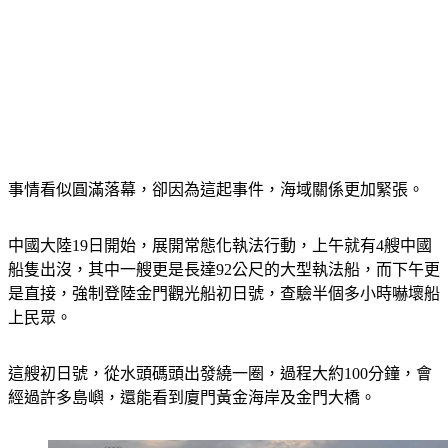
事情看似圓滿落幕，卻因為這起事件，海域關係更加緊張。
中國大陸19日開始，展開常態化執法行動，上午就有4艘中國
船隻出沒，其中一艘更是長達92公尺的大型執法船，而下午更
是直接，強制登陸金門觀光船初日號，查驗半個多小時嚇壞船
上民眾。
這艘初日號，從水頭碼頭出發繞一圈，過程大約100分鐘，會
經過許多島嶼，還能看到廈門黃金海岸及金門大橋。