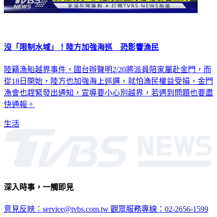
沒「限制水域」！陸方加強海巡 恐影響漁民
陸籍漁船越界事件，國台辦聲明2/20將派員陪家屬赴金門，而
從18日開始，陸方也加強海上巡邏，就怕漁民權益受損，金門
漁會也趕緊發出通知，宣導要小心別越界，若遇到問題也要盡
快通報。
生活
深入時事，一觸即見
意見反映：service@tvbs.com.tw
觀眾服務專線：02-2656-1599