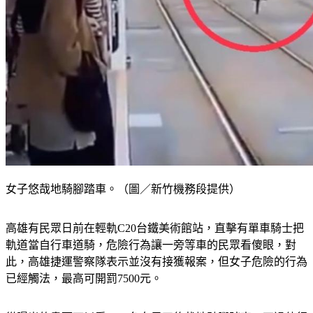
女子悠哉地騎腳踏車。（圖／新竹機務段提供）
高雄有民眾日前在輕軌C20台鐵美術館站，直擊有單車騎士把
軌道當自行車道騎，危險行為讓一旁等車的民眾看傻眼，對
此，高雄捷運警察隊表示並沒有接獲報案，但女子危險的行為
已經觸法，最高可開罰7500元。