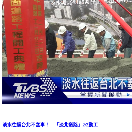
淡水往返台北不塞車！ 「淡北道路」2/2動工