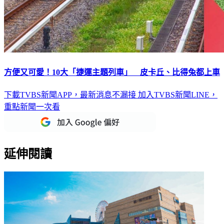
方便又可愛！10大「捷運主題列車」 皮卡丘、比得兔都上車
下載TVBS新聞APP，最新消息不漏接
加入TVBS新聞LINE，
重點新聞一次看
延伸閱讀