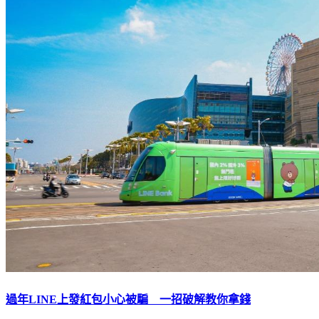
過年LINE上發紅包小心被騙 一招破解教你拿錢