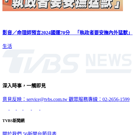
影音／命理師預言2024國運70分 「執政者要安撫內外猛獸」
生活
深入時事，一觸即見
意見反映：service@tvbs.com.tw
觀眾服務專線：02-2656-1599
TVBS新聞網
關於我們
56新聞台節目表