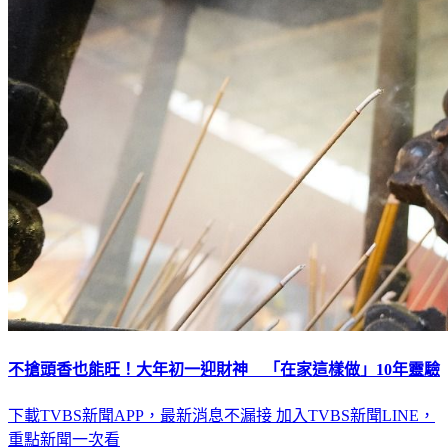
不搶頭香也能旺！大年初一迎財神 「在家這樣做」10年靈驗
下載TVBS新聞APP，最新消息不漏接
加入TVBS新聞LINE，
重點新聞一次看