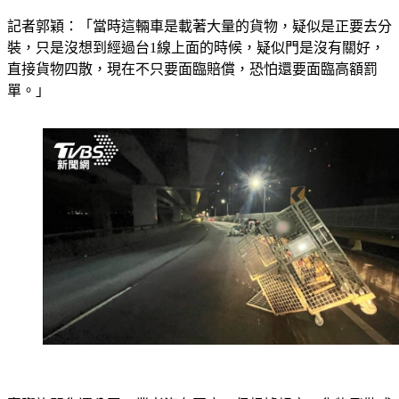
記者郭穎：「當時這輛車是載著大量的貨物，疑似是正要去分
裝，只是沒想到經過台1線上面的時候，疑似門是沒有關好，
直接貨物四散，現在不只要面臨賠償，恐怕還要面臨高額罰
單。」