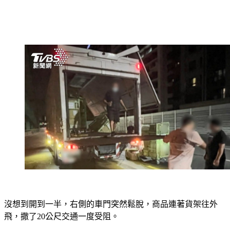
沒想到開到一半，右側的車門突然鬆脫，商品連著貨架往外
飛，撒了20公尺交通一度受阻。