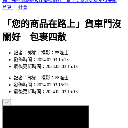
喉嚨痛如刀割！一票人狂咳3週「新冠、流感全陰」 醫曝：
這次病毒很毒
首頁
｜
社會
「您的商品在路上」貨車門沒
關好 包裹四散
記者：郭穎｜攝影：林隆士
發佈時間：2024.02.03 15:13
最後更新時間：2024.02.03 15:13
記者
：
郭穎
｜
攝影
：
林隆士
發佈時間：
2024.02.03 15:13
最後更新時間：
2024.02.03 15:13