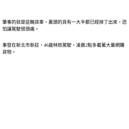
肇事的就是這輛貨車，裏頭的貨有一大半都已經掉了出來，恐
怕讓駕駛很頭痛。
事發在新北市新莊，46歲林姓駕駛，凌晨2點多載著大量網購
貨物。