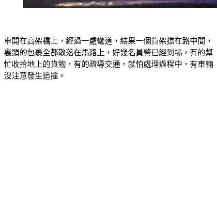
車開在高架橋上，經過一處彎道，結果一個貨架擋在路中間，
裏頭的包裹全都散落在馬路上，好幾名員警已經到場，有的幫
忙收拾地上的貨物，有的疏導交通，就怕處理過程中，有車輛
沒注意發生追撞。