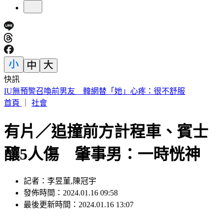
快訊
快訊／財神爺不在家 威力彩頭獎、二獎雙槓龜
首頁
｜
社會
有片／追撞前方計程車、賓士
釀5人傷 肇事男：一時恍神
記者：李昱菫,陳冠宇
發佈時間：2024.01.16 09:58
最後更新時間：2024.01.16 13:07