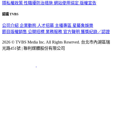
隱私權政策
性騷擾防治措施
網站使用協定
版權宣告
認識 TVBS
公司介紹
企業動態
人才招募
主播專區
星藝象娛樂
節目版權銷售
公開招標
業務服務
官方聲明
獲獎紀錄／認證
2026 © TVBS Media Inc. All Rights Reserved. 台北市內湖區瑞
光路451號 | 聯利媒體股份有限公司