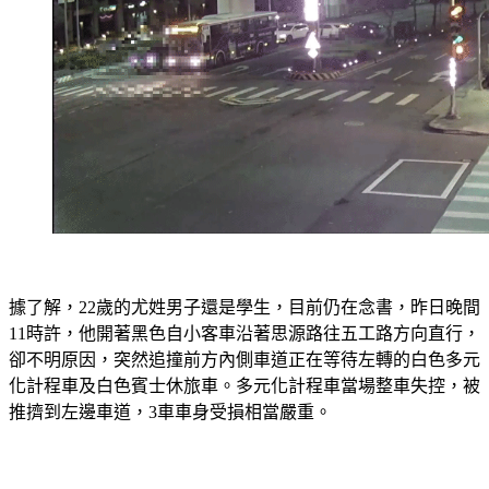
據了解，22歲的尤姓男子還是學生，目前仍在念書，昨日晚間
11時許，他開著黑色自小客車沿著思源路往五工路方向直行，
卻不明原因，突然追撞前方內側車道正在等待左轉的白色多元
化計程車及白色賓士休旅車。多元化計程車當場整車失控，被
推擠到左邊車道，3車車身受損相當嚴重。