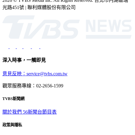
2026 © TVBS Media Inc. All Rights Reserved. 台北市內湖區瑞
光路451號 | 聯利媒體股份有限公司
深入時事，一觸即見
意見反映：service@tvbs.com.tw
觀眾服務專線：02-2656-1599
TVBS新聞網
關於我們
56新聞台節目表
政策與隱私