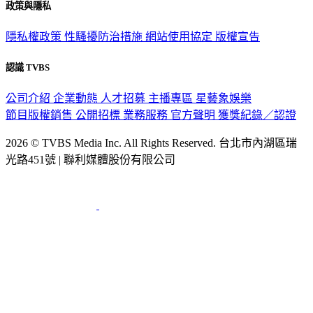
政策與隱私
隱私權政策
性騷擾防治措施
網站使用協定
版權宣告
認識 TVBS
公司介紹
企業動態
人才招募
主播專區
星藝象娛樂
節目版權銷售
公開招標
業務服務
官方聲明
獲獎紀錄／認證
2026 © TVBS Media Inc. All Rights Reserved. 台北市內湖區瑞
光路451號 | 聯利媒體股份有限公司