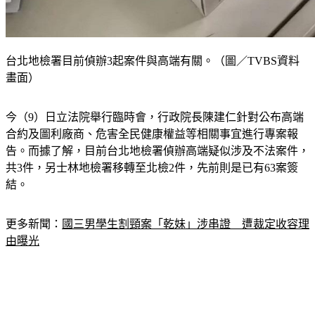
台北地檢署目前偵辦3起案件與高端有關。（圖／TVBS資料
畫面）
今（9）日立法院舉行臨時會，行政院長陳建仁針對公布高端
合約及圖利廠商、危害全民健康權益等相關事宜進行專案報
告。而據了解，目前台北地檢署偵辦高端疑似涉及不法案件，
共3件，另士林地檢署移轉至北檢2件，先前則是已有63案簽
結。
更多新聞：
國三男學生割頸案「乾妹」涉串證　遭裁定收容理
由曝光