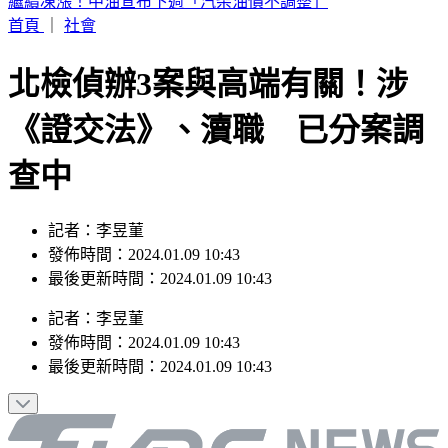
白海豚颱風發威！「10縣市豪雨特報」下到明天 2地紅色警
戒
首頁
｜
社會
北檢偵辦3案與高端有關！涉
《證交法》、瀆職 已分案調
查中
記者：李昱菫
發佈時間：2024.01.09 10:43
最後更新時間：2024.01.09 10:43
記者
：
李昱菫
發佈時間：
2024.01.09 10:43
最後更新時間：
2024.01.09 10:43