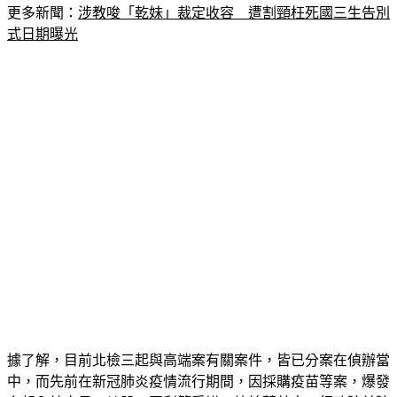
更多新聞：
涉教唆「乾妹」裁定收容　遭割頸枉死國三生告別
式日期曝光
據了解，目前北檢三起與高端案有關案件，皆已分案在偵辦當