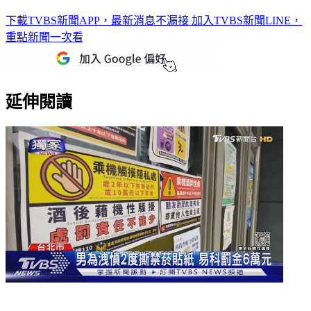
下載TVBS新聞APP，最新消息不漏接
加入TVBS新聞LINE，
重點新聞一次看
延伸閱讀