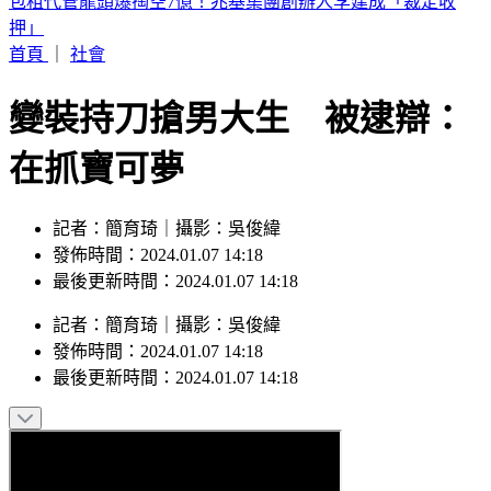
一路陪伴闖蕩足壇！球王梅西「父親病逝」 享壽68歲
首頁
｜
社會
變裝持刀搶男大生 被逮辯：
在抓寶可夢
記者：簡育琦｜攝影：吳俊緯
發佈時間：2024.01.07 14:18
最後更新時間：2024.01.07 14:18
記者
：
簡育琦
｜
攝影
：
吳俊緯
發佈時間：
2024.01.07 14:18
最後更新時間：
2024.01.07 14:18