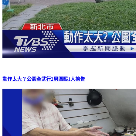
動作太大？公園全武行2男圍毆1人挨告