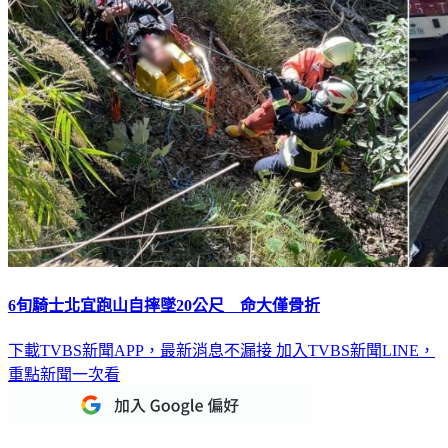
6旬騎士北宜跑山自摔墜20公尺 命大僅骨折
下載TVBS新聞APP，最新消息不漏接
加入TVBS新聞LINE，
重點新聞一次看