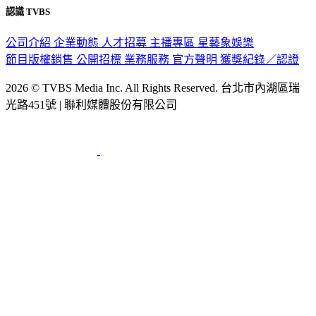
認識 TVBS
公司介紹
企業動態
人才招募
主播專區
星藝象娛樂
節目版權銷售
公開招標
業務服務
官方聲明
獲獎紀錄／認證
2026 © TVBS Media Inc. All Rights Reserved. 台北市內湖區瑞
光路451號 | 聯利媒體股份有限公司