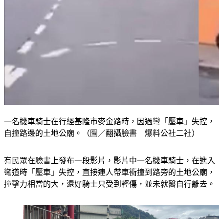
一名機車騎士在行經基隆市麥金路時，因過彎「壓車」失控，
自撞路邊的土地公廟。（圖／翻攝臉書 爆料公社二社）
有民眾在臉書上發布一段影片，影片中一名機車騎士，在進入
彎道時「壓車」失控，直接連人帶車衝撞到路旁的土地公廟，
撞擊力相當的大，還好騎士只受到輕傷，並未就醫自行離去。