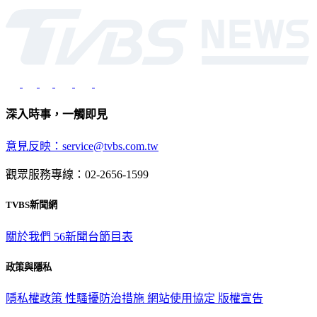
深入時事，一觸即見
意見反映：service@tvbs.com.tw
觀眾服務專線：02-2656-1599
TVBS新聞網
關於我們
56新聞台節目表
政策與隱私
隱私權政策
性騷擾防治措施
網站使用協定
版權宣告