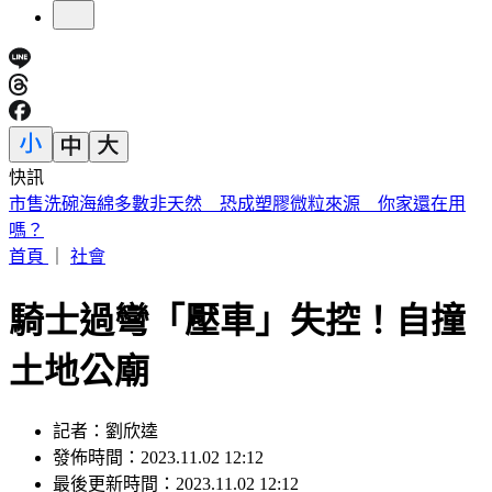
快訊
市售洗碗海綿多數非天然 恐成塑膠微粒來源 你家還在用
嗎？
首頁
｜
社會
騎士過彎「壓車」失控！自撞
土地公廟
記者：劉欣逵
發佈時間：2023.11.02 12:12
最後更新時間：2023.11.02 12:12