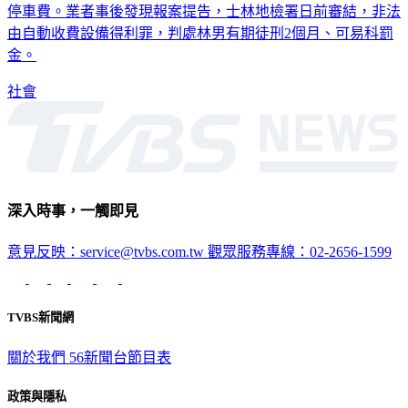
停車費。業者事後發現報案提告，士林地檢署日前審結，非法
由自動收費設備得利罪，判處林男有期徒刑2個月、可易科罰
金。
社會
深入時事，一觸即見
意見反映：service@tvbs.com.tw
觀眾服務專線：02-2656-1599
TVBS新聞網
關於我們
56新聞台節目表
政策與隱私