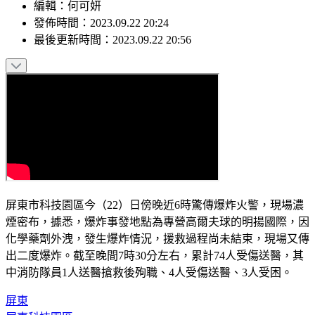
編輯
：
何可妍
發佈時間：
2023.09.22 20:24
最後更新時間：
2023.09.22 20:56
屏東市科技園區今（22）日傍晚近6時驚傳爆炸火警，現場濃
煙密布，據悉，爆炸事發地點為專營高爾夫球的明揚國際，因
化學藥劑外洩，發生爆炸情況，援救過程尚未結束，現場又傳
出二度爆炸。截至晚間7時30分左右，累計74人受傷送醫，其
中消防隊員1人送醫搶救後殉職、4人受傷送醫、3人受困。
屏東