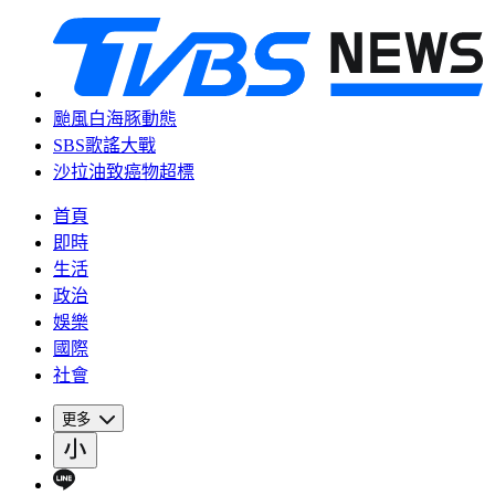
颱風白海豚動態
SBS歌謠大戰
沙拉油致癌物超標
首頁
即時
生活
政治
娛樂
國際
社會
更多