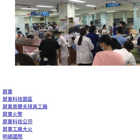
屏東
屏東科技園區
屏東高爾夫球具工廠
屏東火警
屏東科技公司
屏東工廠大火
明揚國際
屏東火警死傷