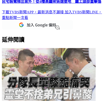
下載TVBS新聞APP，最新消息不漏接
加入TVBS新聞LINE，
重點新聞一次看
延伸閱讀