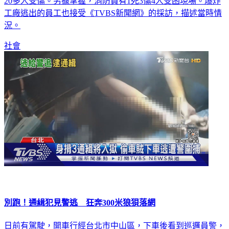
工廠逃出的員工也接受《TVBS新聞網》的採訪，描述當時情
況。
社會
別跑！通緝犯見警逃 狂奔300米狼狽落網
日前有駕駛，開車行經台北市中山區，下車後看到巡邏員警，
轉身就跑，現場警方從後面一路追，雙方追逐了300多公尺，