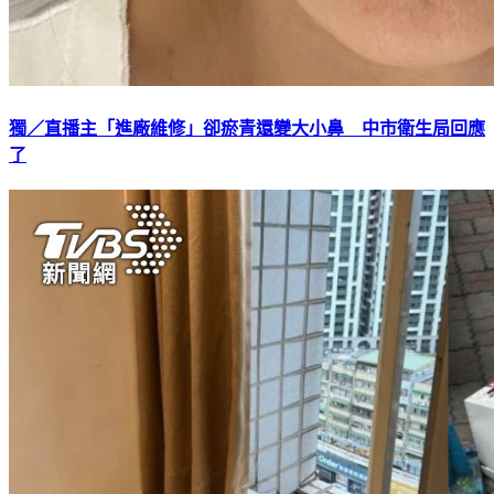
獨／直播主「進廠維修」卻瘀青還變大小鼻 中市衛生局回應
了