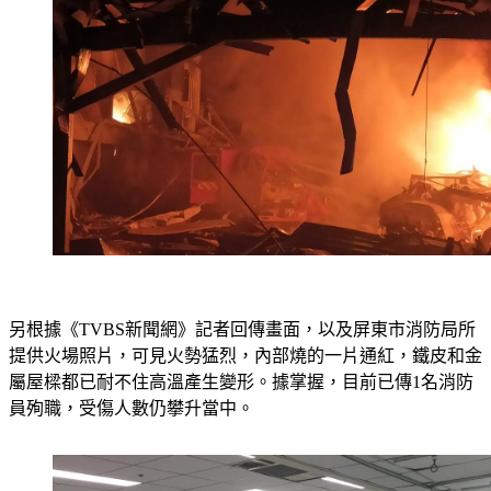
另根據《TVBS新聞網》記者回傳畫面，以及屏東市消防局所
提供火場照片，可見火勢猛烈，內部燒的一片通紅，鐵皮和金
屬屋樑都已耐不住高溫產生變形。據掌握，目前已傳1名消防
員殉職，受傷人數仍攀升當中。