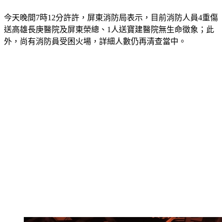
今天晚間7時12分許許，屏東消防局表示，目前消防人員4重傷
送高雄長庚醫院及屏東榮總、1人送寶建醫院無生命徵象；此
外，尚有消防員受困火場，詳細人數仍再清查當中。