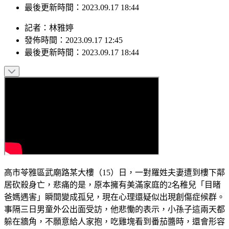
發佈時間：2023.09.17 12:45
最後更新時間：2023.09.17 18:44
記者
：
林雅婷
發佈時間：
2023.09.17 12:45
最後更新時間：
2023.09.17 18:44
高市苓雅區武廟路某大樓（15）日，一對羅姓夫妻遭到樓下鄰
居砍殺身亡，悲痛的是，原本擁有美滿家庭的2名稚兒「目睹
爸媽遇害」瞬間變成孤兒，現在心理還疑似出現創傷症候群。
事隔三日男童外公出面受訪，他悲慟的表示，小孫子這兩天都