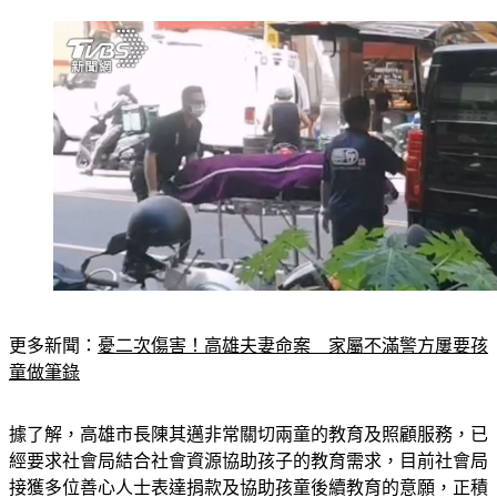
更多新聞：
憂二次傷害！高雄夫妻命案　家屬不滿警方屢要孩
童做筆錄
據了解，高雄市長陳其邁非常關切兩童的教育及照顧服務，已
經要求社會局結合社會資源協助孩子的教育需求，目前社會局