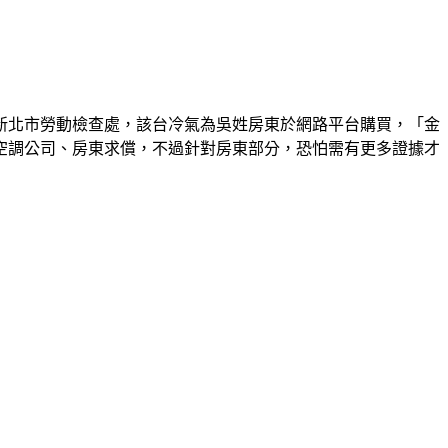
新北市勞動檢查處，該台冷氣為吳姓房東於網路平台購買，「金
空調公司、房東求償，不過針對房東部分，恐怕需有更多證據才