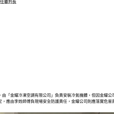
官任審判長
，由「金耀冷凍空調有限公司」負責安裝冷氣機體，但因金耀公
，應由李姓師傅負現場安全防護責任，金耀公司則應落實危害風