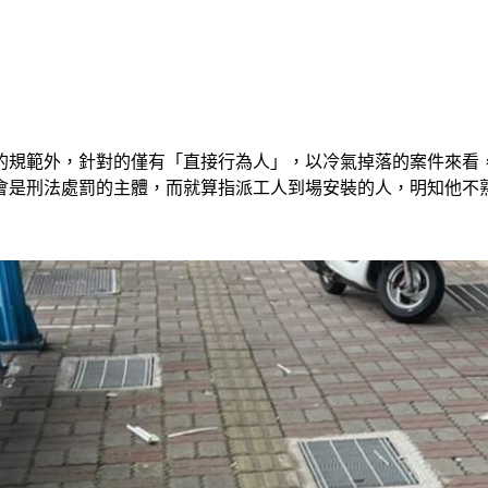
的規範外，針對的僅有「直接行為人」，以冷氣掉落的案件來看
不會是刑法處罰的主體，而就算指派工人到場安裝的人，明知他不