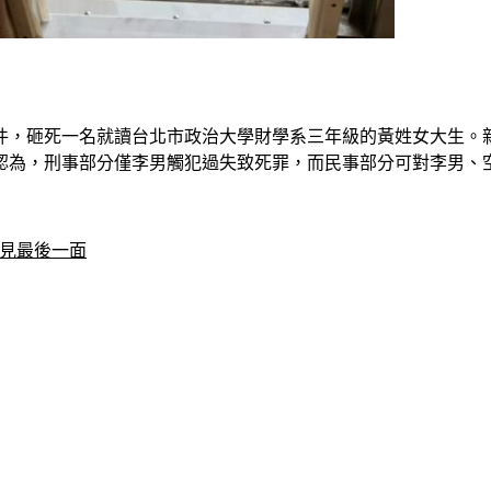
事件，砸死一名就讀台北市政治大學財學系三年級的黃姓女大生。
認為，刑事部分僅李男觸犯過失致死罪，而民事部分可對李男、
淚見最後一面