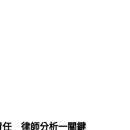
」
責任 律師分析一關鍵