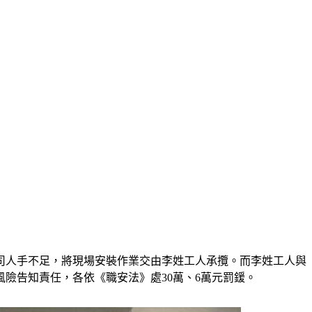
司人手不足，將現場安裝作業交由李姓工人承攬。而李姓工人與
險告知責任，各依《職安法》處30萬、6萬元罰鍰。