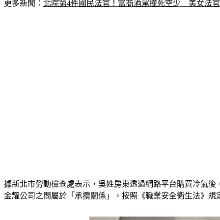
更多新聞：
北院第4件國民法官！富商酒駕撞死空少　美女法
據新北市勞動檢查處表示，吳姓房東透過網路平台購買冷氣後
金耀公司之間屬於「承攬關係」，按照《職業安全衛生法》規定