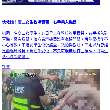
快救她！高二女生牧場實習 右手捲入機器
桃園一名高二女學生，17日早上在學校牧場實習，右手捲入碎
草機，緊急送醫，校方表示機器沒有老舊問題，可能是操作不
小心導致，不過女學生傷勢嚴重，恐怕得截肢，而她以前曾經
是曲棍球隊員，現在手受傷，不只可能無法打曲棍球，日常生
活也會受影響。
社會