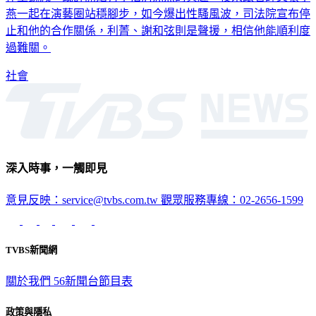
燕一起在演藝圈站穩腳步，如今爆出性騷風波，司法院宣布停
止和他的合作關係，利菁、謝和弦則是聲援，相信他能順利度
過難關。
社會
深入時事，一觸即見
意見反映：service@tvbs.com.tw
觀眾服務專線：02-2656-1599
TVBS新聞網
關於我們
56新聞台節目表
政策與隱私