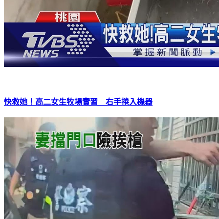
快救她！高二女生牧場實習 右手捲入機器