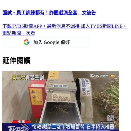
面試、員工訓練都有！詐團戲演全套 女被告
下載TVBS新聞APP，最新消息不漏接
加入TVBS新聞LINE，
重點新聞一次看
延伸閱讀