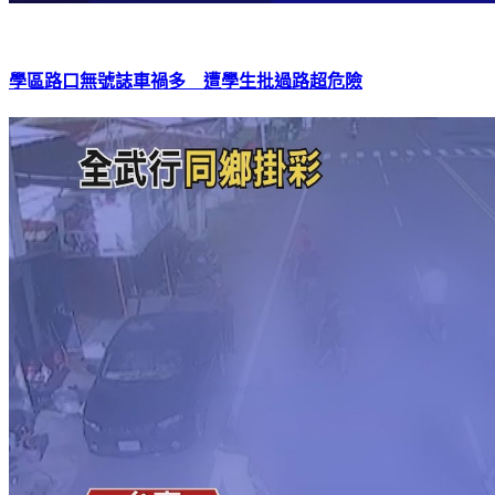
學區路口無號誌車禍多 遭學生批過路超危險