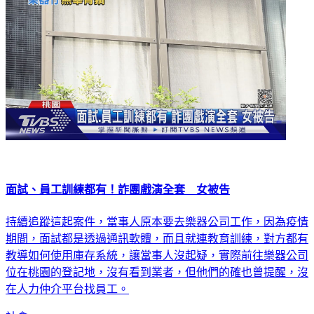
面試、員工訓練都有！詐團戲演全套 女被告
持續追蹤這起案件，當事人原本要去樂器公司工作，因為疫情
期間，面試都是透過通訊軟體，而且就連教育訓練，對方都有
教導如何使用庫存系統，讓當事人沒起疑，實際前往樂器公司
位在桃園的登記地，沒有看到業者，但他們的確也曾提醒，沒
在人力仲介平台找員工。