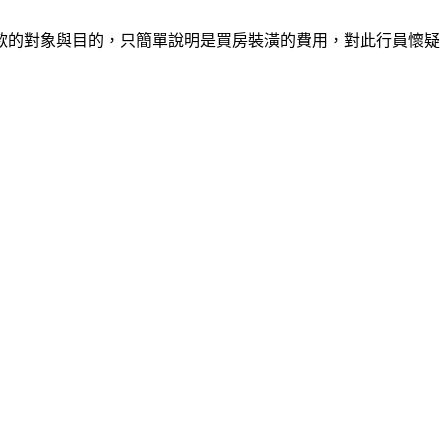
匯款的對象與目的，只簡單說明是買房裝潢的費用，對此行員懷疑