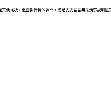
轉至其他帳號，但面對行員的詢問，總是支支吾吾無法清楚說明