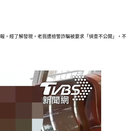
通報，經了解發現，老翁遭檢警詐騙被要求「偵查不公開」，不