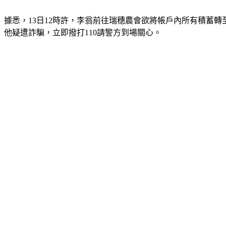
據悉，13日12時許，李翁前往瑞穗農會欲將帳戶內所有積蓄
他疑遭詐騙，立即撥打110請警方到場關心。