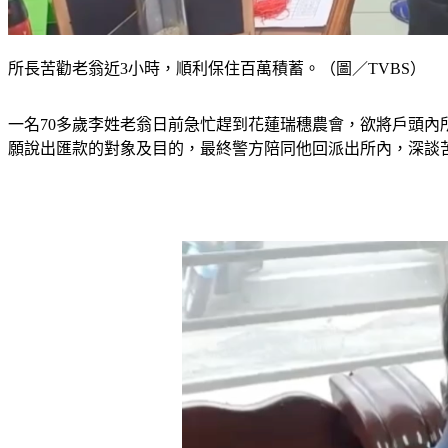
所長苦勸老翁近3小時，順利保住百萬積蓄。（圖／TVBS）
一名70多歲李姓老翁日前急忙趕到花蓮瑞穗農會，欲將戶頭內
願說出匯款的對象及目的，最終警方陪同他回派出所內，深談