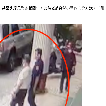
，甚至訓斥員警多管閒事。此時老翁突然小聲的向警方說，「剛