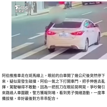
阿伯推推車走在斑馬線上，眼前的白車開了幾公尺後突然停下
來，疑似是發生碰撞，阿伯一氣之下打開車門，把手伸進去亂
揮，駕駛嚇得不敢動，因為一把剪刀在眼前晃啊晃，爭吵聲引
來路過人車圍觀，警方獲報到場，看到男子情緒激動，一度準
備拔槍，幸好最後對方乖乖配合。