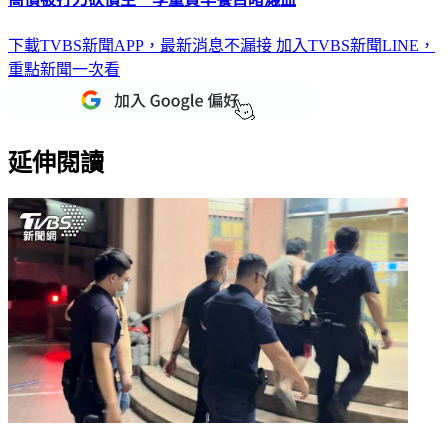
下載TVBS新聞APP，最新消息不漏接
加入TVBS新聞LINE，
重點新聞一次看
延伸閱讀