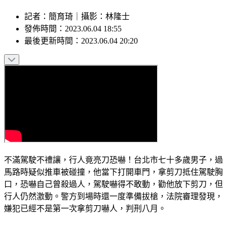
記者
：
簡育琦
｜
攝影
：
林隆士
發佈時間：
2023.06.04 18:55
最後更新時間：
2023.06.04 20:20
不滿駕駛不禮讓，行人竟亮刀恐嚇！台北市七十多歲男子，過
馬路時疑似推車被碰撞，他當下打開車門，拿剪刀抵住駕駛胸
口，恐嚇自己曾殺過人，駕駛嚇得不敢動，勸他放下剪刀，但
行人仍然激動。警方到場時還一度準備拔槍，法院審理發現，
嫌犯已經不是第一次拿剪刀嚇人，判刑八月。