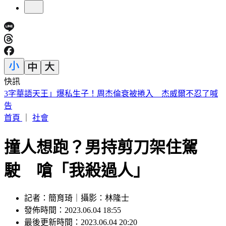
快訊
今天關公生日！「6類人必拜」求財、轉運靈爆 這類人當心
拜錯
首頁
｜
社會
撞人想跑？男持剪刀架住駕
駛 嗆「我殺過人」
記者：簡育琦｜攝影：林隆士
發佈時間：2023.06.04 18:55
最後更新時間：2023.06.04 20:20