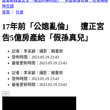
喉嚨痛如刀割！一票人狂咳3週「新冠、流感全陰」 醫曝：
這次病毒很毒
首頁
｜
社會
17年前「公媳亂倫」 遭正宮
告5億房產給「假孫真兒」
記者：李采穎｜攝影：賴重榮
發佈時間：2023.05.19 23:43
最後更新時間：2023.05.19 23:43
記者
：
李采穎
｜
攝影
：
賴重榮
發佈時間：
2023.05.19 23:43
最後更新時間：
2023.05.19 23:43