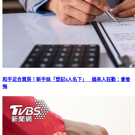
和手足合買房！新手妹「登記4人名下」 過來人狂勸：會後
悔