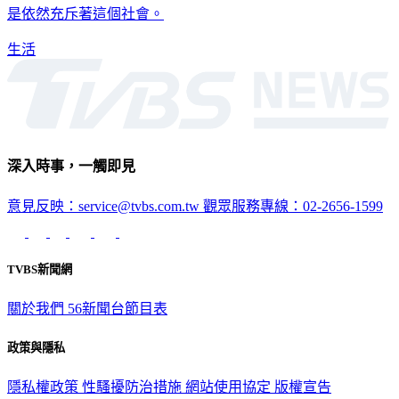
是依然充斥著這個社會。
生活
深入時事，一觸即見
意見反映：service@tvbs.com.tw
觀眾服務專線：02-2656-1599
TVBS新聞網
關於我們
56新聞台節目表
政策與隱私
隱私權政策
性騷擾防治措施
網站使用協定
版權宣告