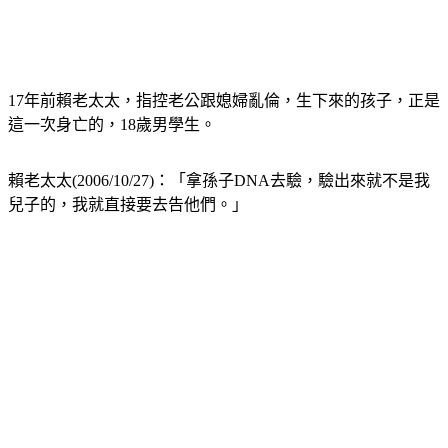
17年前賴老太太，指控老公跟媳婦亂倫，生下來的孩子，正是
這一次身亡的，18歲男學生。
賴老太太(2006/10/27)：「拿孫子DNA去驗，驗出來就不是我
兒子的，我就直接要去告他們。」