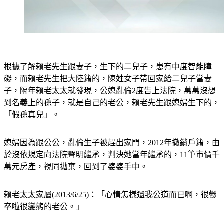
根據了解賴老先生跟妻子，生下的二兒子，患有中度智能障
礙，而賴老先生把大陸籍的，陳姓女子帶回家給二兒子當妻
子，隔年賴老太太就發現，公媳亂倫2度告上法院，萬萬沒想
到名義上的孫子，就是自己的老公，賴老先生跟媳婦生下的，
「假孫真兒」。
媳婦因為跟公公，亂倫生子被趕出家門，2012年撤銷戶籍，由
於沒依規定向法院聲明繼承，判決她當年繼承的，11筆市價千
萬元房產，視同拋棄，回到了婆婆手中。
賴老太太家屬(2013/6/25)：「心情怎樣還我公道而已啊，很鬱
卒啦很變態的老公。」