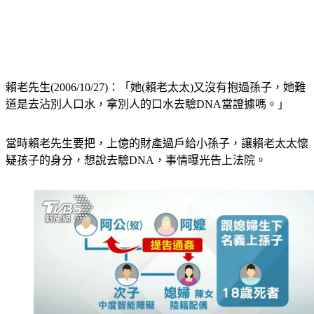
賴老先生(2006/10/27)：「她(賴老太太)又沒有抱過孫子，她難
道是去沾別人口水，拿別人的口水去驗DNA當證據嗎。」
當時賴老先生要把，上億的財產過戶給小孫子，讓賴老太太懷
疑孩子的身分，想說去驗DNA，事情曝光告上法院。