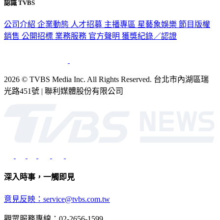
認識 TVBS
公司介紹
企業動態
人才招募
主播專區
星藝象娛樂
節目版權
銷售
公開招標
業務服務
官方聲明
獲獎紀錄／認證
2026 © TVBS Media Inc. All Rights Reserved. 台北市內湖區瑞
光路451號 | 聯利媒體股份有限公司
深入時事，一觸即見
意見反映：service@tvbs.com.tw
觀眾服務專線：02-2656-1599