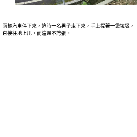
兩輛汽車停下來，這時一名男子走下來，手上提著一袋垃圾，
直接往地上甩，而這還不誇張。