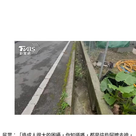
民眾：「造成人很大的困擾，你知道嗎，都是這些阿嬤去撿，