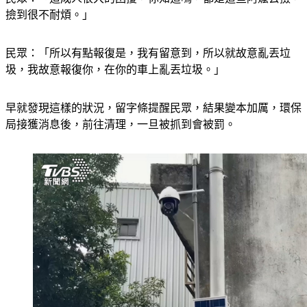
撿到很不耐煩。」
民眾：「所以有點報復是，我有留意到，所以就故意亂丟垃
圾，我故意報復你，在你的車上亂丟垃圾。」
早就發現這樣的狀況，留字條提醒民眾，結果變本加厲，環保
局接獲消息後，前往清理，一旦被抓到會被罰。