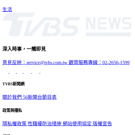
生活
深入時事，一觸即見
意見反映：service@tvbs.com.tw
觀眾服務專線：02-2656-1599
TVBS新聞網
關於我們
56新聞台節目表
政策與隱私
隱私權政策
性騷擾防治措施
網站使用協定
版權宣告