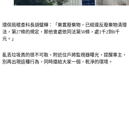
環保局稽查科長胡璧輝：「棄置廢棄物，已經違反廢棄物清理
法，第27條的規定，那他會處依同法第50條，處1千2到6千
元。」
亂丟垃圾真的很不可取，附近住戶將監視器曝光，提醒車主，
別再出現這種行為，同時還給大家一個，乾淨的環境。