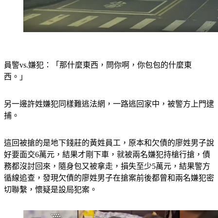
員警vs.嫌犯：「那什麼東西，問你啊，你包包的什麼東
西。」
另一邊許姓嫌犯同樣難逃法網，一路逃回家中，被警方上門逮
捕。
這回被搶的是地下錢莊的黃姓員工，原本和欠債的廖姓男子說
好要面交6萬元，結果才剛下車，就被兩名嫌犯持槍行搶，債
務都沒討回來，隨身包又被拿走，損失至少5萬元，結果警方
循線追查，發現欠債的廖姓男子在搶案前後都曾和兩名嫌犯密
切聯繫，懷疑是設局犯案。