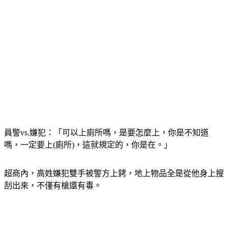
員警vs.嫌犯：「可以上廁所嗎，是要怎麼上，你是不知道
嗎，一定要上(廁所)，這就規定的，你是在。」
超商內，高姓嫌犯雙手被警方上銬，地上物品全是從他身上搜
刮出來，不僅有槍還有毒。