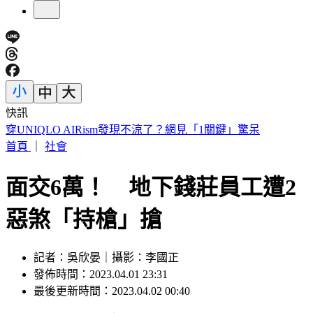
快訊
車禍後頭痛數月找嘸病因！吃止痛藥也沒用 醫揪這部位出問
題
首頁
｜
社會
面交6萬！ 地下錢莊員工遭2
惡煞「持槍」搶
記者：吳欣晏｜攝影：李國正
發佈時間：2023.04.01 23:31
最後更新時間：2023.04.02 00:40