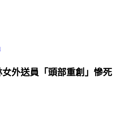
因
林女外送員「頭部重創」慘死