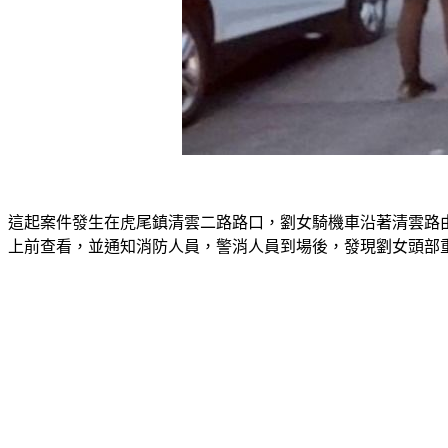
這起案件發生在虎尾鎮清雲二路路口，劉女騎機車沿著清雲路
上前查看，並通知消防人員，警消人員到場後，發現劉女頭部