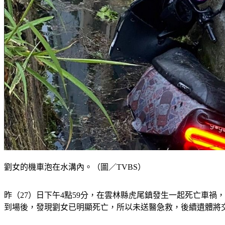
劉女的機車泡在水溝內。（圖／TVBS）
昨（27）日下午4點59分，在雲林縣虎尾鎮發生一起死亡車
到場後，發現劉女已明顯死亡，所以未送醫急救，後續遺體將