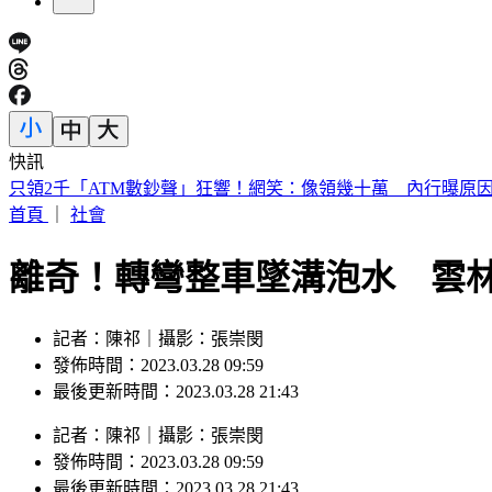
快訊
只領2千「ATM數鈔聲」狂響！網笑：像領幾十萬 內行曝原
首頁
｜
社會
離奇！轉彎整車墜溝泡水 雲
記者：陳祁｜攝影：張崇閔
發佈時間：2023.03.28 09:59
最後更新時間：2023.03.28 21:43
記者
：
陳祁
｜
攝影
：
張崇閔
發佈時間：
2023.03.28 09:59
最後更新時間：
2023.03.28 21:43