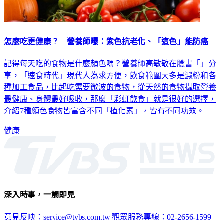
怎麼吃更健康？ 營養師曝：紫色抗老化、「這色」能防癌
記得每天吃的食物是什麼顏色嗎？營養師高敏敏在臉書「」分
享，「速食時代」現代人為求方便，飲食範圍大多是澱粉和各
種加工食品，比起吃需要微波的食物，從天然的食物攝取營養
最健康、身體最好吸收，那麼「彩虹飲食」就是很好的選擇，
介紹7種顏色食物皆富含不同「植化素」，皆有不同功效。
健康
深入時事，一觸即見
意見反映：service@tvbs.com.tw
觀眾服務專線：02-2656-1599