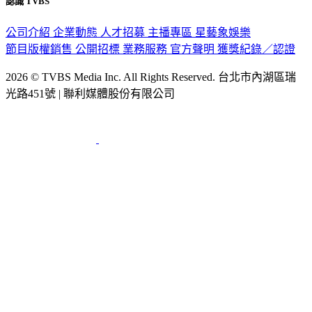
公司介紹
企業動態
人才招募
主播專區
星藝象娛樂
節目版權銷售
公開招標
業務服務
官方聲明
獲獎紀錄／認證
2026 © TVBS Media Inc. All Rights Reserved. 台北市內湖區瑞
光路451號 | 聯利媒體股份有限公司