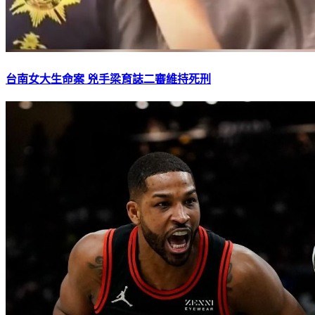
台南女大生命案 兇手梁育誌二審維持死刑