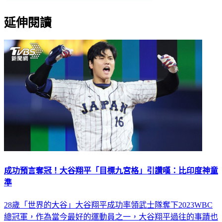
延伸閱讀
成功預言奪冠！大谷翔平「目標九宮格」引讚嘆：比印度神童
準
28歲「世界的大谷」大谷翔平成功率領武士隊奪下2023WBC
總冠軍，作為當今最好的運動員之一，大谷翔平過往的事蹟也
被接連翻出，其中在一份名為「野球人生」的清單當中，球迷