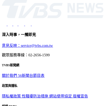
深入時事，一觸即見
意見反映：service@tvbs.com.tw
觀眾服務專線：02-2656-1599
TVBS新聞網
關於我們
56新聞台節目表
政策與隱私
隱私權政策
性騷擾防治措施
網站使用協定
版權宣告
認識 TVBS