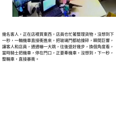
幾名客人，正在店裡買東西，店員也忙著整理貨物，沒想到下
一秒，一輛機車直接衝進來，把玻璃門都給撞碎，瞬間巨響，
讓客人和店員，通通嚇一大跳，往後退好幾步，換個角度看，
當時騎士把機車，停在門口，正要牽機車，沒想到，下一秒，
整輛車，直接暴衝。