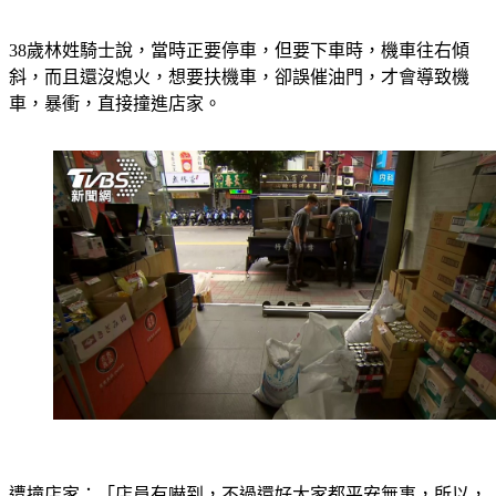
38歲林姓騎士說，當時正要停車，但要下車時，機車往右傾
斜，而且還沒熄火，想要扶機車，卻誤催油門，才會導致機
車，暴衝，直接撞進店家。
遭撞店家：「店員有嚇到，不過還好大家都平安無事，所以，
平安最重要，對。」