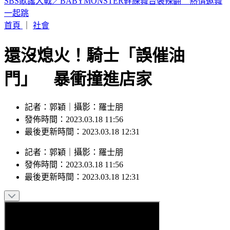
19歲女大生「父親節提嬰屍報案」 涉殺人罪遭聲押
首頁
｜
社會
還沒熄火！騎士「誤催油
門」 暴衝撞進店家
記者：郭穎｜攝影：羅士朋
發佈時間：2023.03.18 11:56
最後更新時間：2023.03.18 12:31
記者
：
郭穎
｜
攝影
：
羅士朋
發佈時間：
2023.03.18 11:56
最後更新時間：
2023.03.18 12:31