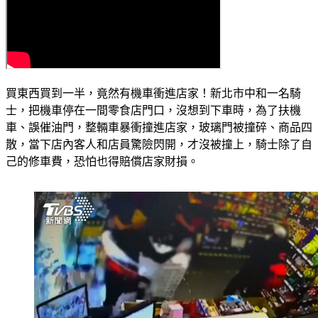
買東西買到一半，竟然有機車衝進店家！新北市中和一名騎
士，把機車停在一間零食店門口，沒想到下車時，為了扶機
車、誤催油門，整輛車暴衝撞進店家，玻璃門被撞碎、商品四
散，當下店內客人和店員驚險閃開，才沒被撞上，騎士除了自
己的修車費，恐怕也得賠償店家財損。