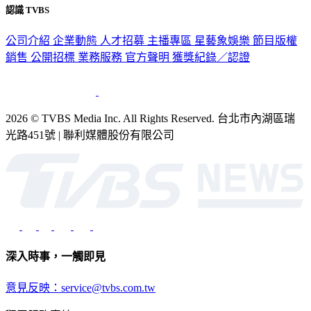
認識 TVBS
公司介紹
企業動態
人才招募
主播專區
星藝象娛樂
節目版權
銷售
公開招標
業務服務
官方聲明
獲獎紀錄／認證
2026 © TVBS Media Inc. All Rights Reserved. 台北市內湖區瑞
光路451號 | 聯利媒體股份有限公司
深入時事，一觸即見
意見反映：service@tvbs.com.tw