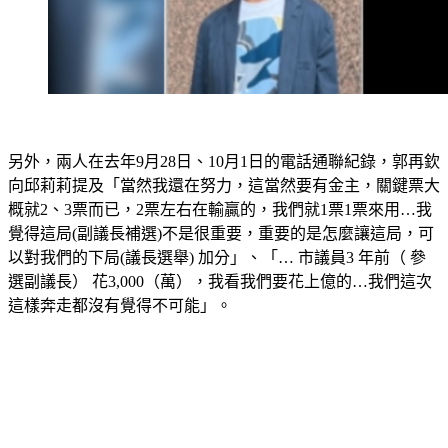
另外，兩人在去年9月28日、10月1日的電話通聯紀錄，郭再欽
向邱莉莉提及「當然我還在努力，這當然要有金主，關鍵票大
概就2、3票而已，2票左右在輸贏的，我們就1票1票來用…我
覺得這局(副議長補選)不是很重要，重要的是怎麼讓這局，可
以對我們的下局(議長選舉) 加分」、「… 市議員3 年前（ 參
選副議長） 花3,000（萬），我看我們要花上億的…我們這次
這樣奔走都沒有覺得不可能」。