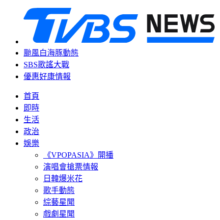
颱風白海豚動態
SBS歌謠大戰
優惠好康情報
首頁
即時
生活
政治
娛樂
《VPOPASIA》開播
演唱會搶票情報
日韓爆米花
歌手動態
綜藝星聞
戲劇星聞