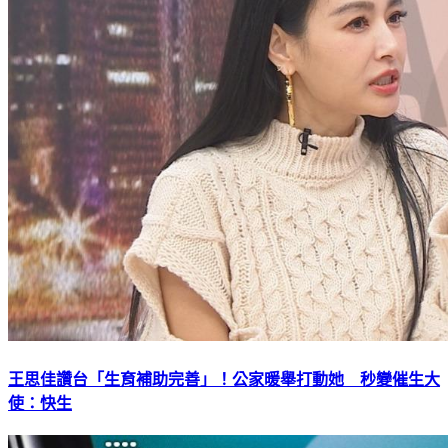
王思佳讚台「生育補助完善」！公家暖舉打動她 秒變催生大
使：快生