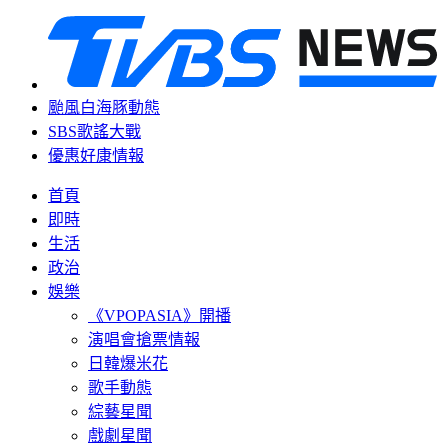
颱風白海豚動態
SBS歌謠大戰
優惠好康情報
首頁
即時
生活
政治
娛樂
《VPOPASIA》開播
演唱會搶票情報
日韓爆米花
歌手動態
綜藝星聞
戲劇星聞