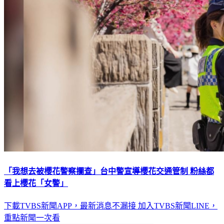
「我想去被櫻花警察攔查」台中警宣導櫻花交通管制 粉絲都
看上櫻花「女警」
下載TVBS新聞APP，最新消息不漏接
加入TVBS新聞LINE，
重點新聞一次看