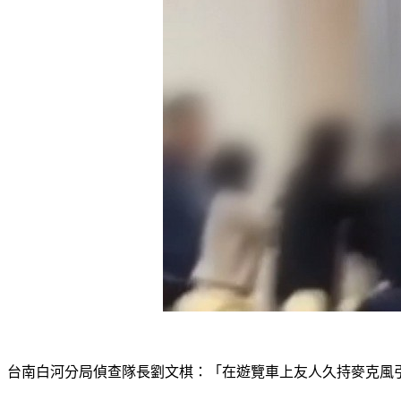
台南白河分局偵查隊長劉文棋：「在遊覽車上友人久持麥克風