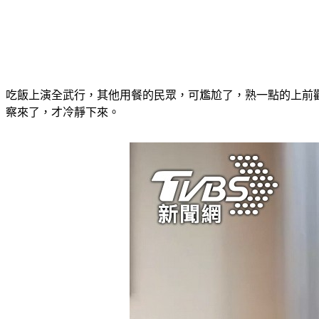
吃飯上演全武行，其他用餐的民眾，可尷尬了，熟一點的上前
察來了，才冷靜下來。