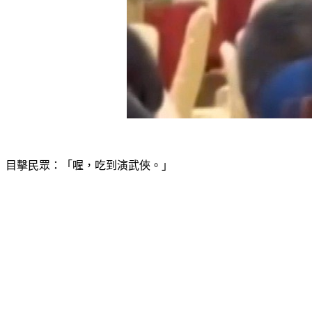
目擊民眾：「喔，吃到演武俠。」