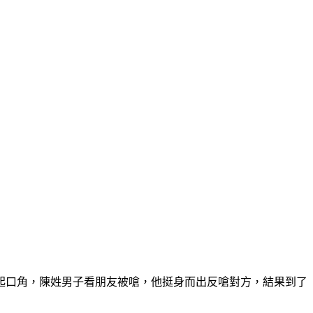
起口角，陳姓男子看朋友被嗆，他挺身而出反嗆對方，結果到了