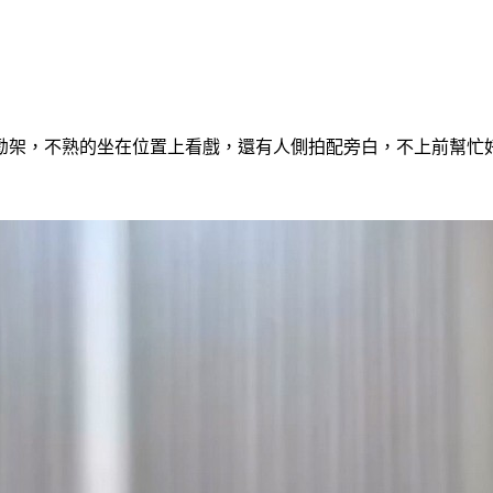
勸架，不熟的坐在位置上看戲，還有人側拍配旁白，不上前幫忙