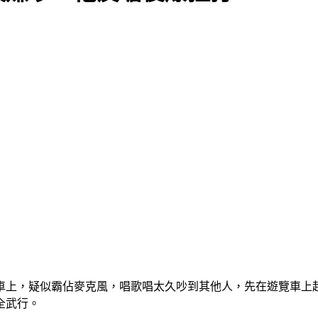
車上，疑似霸佔麥克風，唱歌唱太久吵到其他人，先在遊覽車上
全武行。