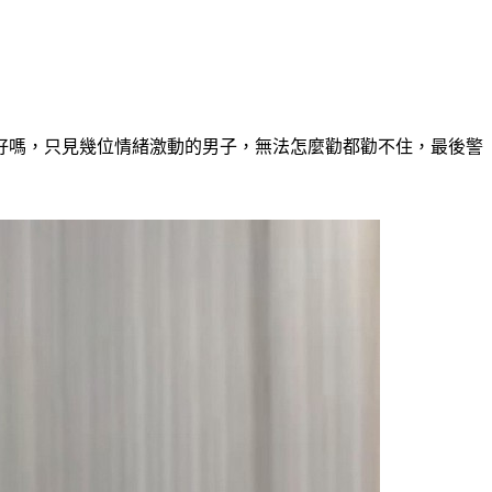
好嗎，只見幾位情緒激動的男子，無法怎麼勸都勸不住，最後警