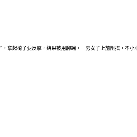
子，拿起椅子要反擊，結果被用腳踹，一旁女子上前阻擋，不小