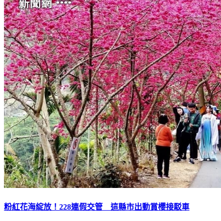
粉紅花海綻放！228連假交管 這縣市出動賞櫻接駁車
下載TVBS新聞APP，最新消息不漏接
加入TVBS新聞LINE，