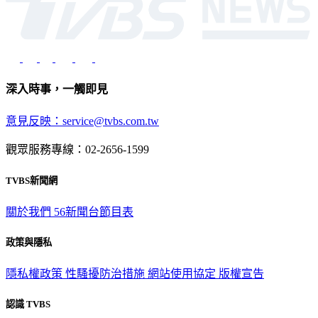
深入時事，一觸即見
意見反映：service@tvbs.com.tw
觀眾服務專線：02-2656-1599
TVBS新聞網
關於我們
56新聞台節目表
政策與隱私
隱私權政策
性騷擾防治措施
網站使用協定
版權宣告
認識 TVBS