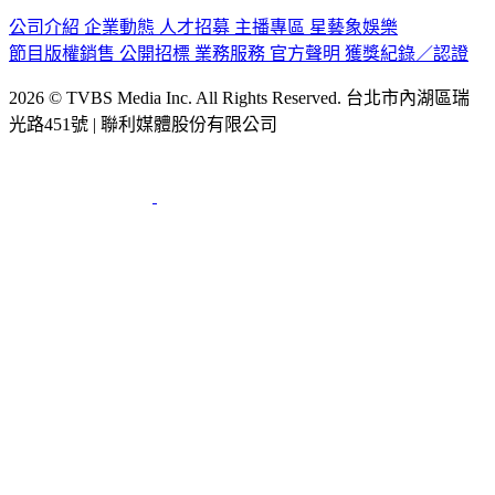
公司介紹
企業動態
人才招募
主播專區
星藝象娛樂
節目版權銷售
公開招標
業務服務
官方聲明
獲獎紀錄／認證
2026 © TVBS Media Inc. All Rights Reserved. 台北市內湖區瑞
光路451號 | 聯利媒體股份有限公司