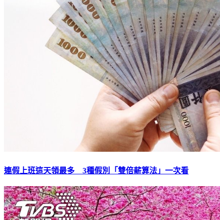
連假上班這天領最多 3種假別「雙倍薪算法」一次看