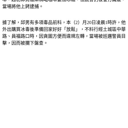
據了解，邱男有多項毒品前科，本（2）月20日凌晨1時許，他
外出購買冰毒後準備回家好好「放鬆」，不料行經土城區中華
路、員福路口時，因貪圖方便而違規左轉，當場被巡邏警員目
擊，因而被攔下盤查。