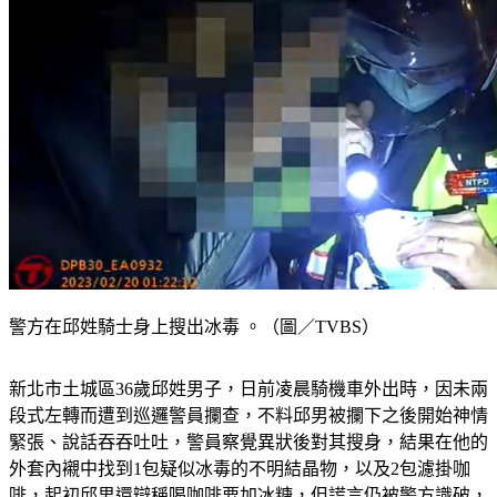
警方在邱姓騎士身上搜出冰毒 。（圖／TVBS）
新北市土城區36歲邱姓男子，日前凌晨騎機車外出時，因未兩
段式左轉而遭到巡邏警員攔查，不料邱男被攔下之後開始神情
緊張、說話吞吞吐吐，警員察覺異狀後對其搜身，結果在他的
外套內襯中找到1包疑似冰毒的不明結晶物，以及2包濾掛咖
啡，起初邱男還辯稱喝咖啡要加冰糖，但謊言仍被警方識破，
當場將他上銬逮捕。