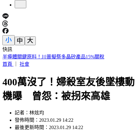
快訊
美股反彈藏隱憂？專家示警「恐重演1987年崩盤慘況」
首頁
｜
社會
400萬沒了！婦殺室友後墜樓動
機曝 曾怨：被拐來高雄
記者：林炫均
發佈時間：2023.01.29 14:22
最後更新時間：2023.01.29 14:22