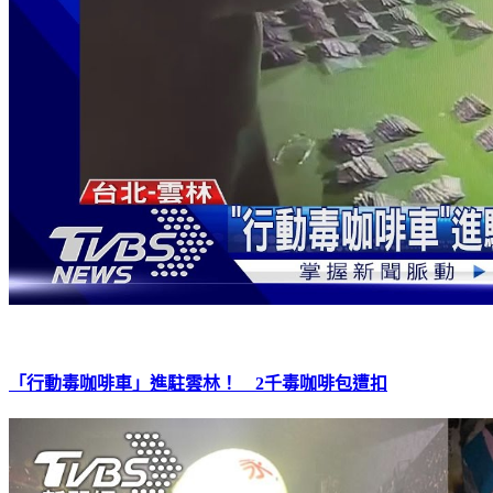
「行動毒咖啡車」進駐雲林！ 2千毒咖啡包遭扣