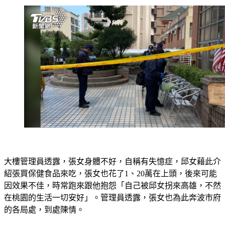
大樓管理員透露，張女身體不好，自稱有失憶症，邱女藉此介
紹張買保健食品來吃，張女也花了1、20萬在上頭，後來可能
因效果不佳，時常跑來跟他抱怨「自己被邱女拐來高雄，不然
在桃園的生活一切安好」。管理員透露，張女也為此奔波市府
的各局處，到處陳情。