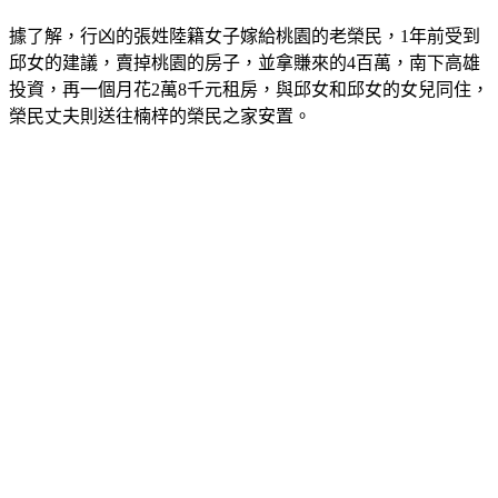
據了解，行凶的張姓陸籍女子嫁給桃園的老榮民，1年前受到
邱女的建議，賣掉桃園的房子，並拿賺來的4百萬，南下高雄
投資，再一個月花2萬8千元租房，與邱女和邱女的女兒同住，
榮民丈夫則送往楠梓的榮民之家安置。