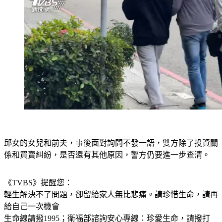
邱女的女兒和前夫，事後面對詢問不發一語，雙方除了投資關
係和買賣糾紛，是否還有其他原因，警方仍要進一步查清。
《TVBS》提醒您：
輕生解決不了問題，卻留給家人無比悲痛。請珍惜生命，請再
給自己一次機會
生命線請撥1995；衛福部諮詢安心專線：珍愛生命，請撥打 