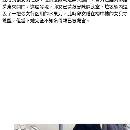
房東來開門，進屋發現，邱女已遭殺害陳屍臥室，垃圾桶內還
丟了一把張女行凶用的水果刀，此時邱女睡在樓中樓的女兒才
驚醒，但當下她完全不知道母親已被殺害。