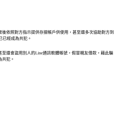
繫後依照對方指示提供存摺帳戶供使用，甚至還多次協助對方到
己已經成為共犯。
至還會盜用別人的Line通訊軟體帳號，假冒親友借款，藉此騙
為共犯。