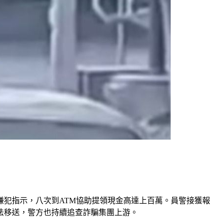
嫌犯指示，八次到ATM協助提領現金高達上百萬。員警接獲報
法移送，警方也持續追查詐騙集團上游。