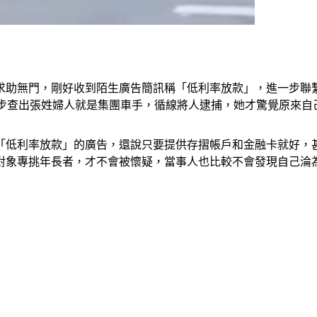
、求助無門，剛好收到陌生廣告簡訊稱「低利率放款」，進一步聯
一步查出張姓婦人就是集團車手，循線將人逮捕，她才驚覺原來自
低利率放款」的廣告，還說只要提供存摺帳戶和金融卡就好，甚
對象專挑年長者，才不會被懷疑，當事人也比較不會發現自己淪