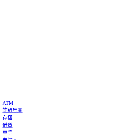
ATM
詐騙集團
存摺
借貸
車手