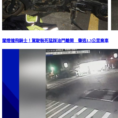
闖燈撞飛騎士！駕駛裝死猛踩油門離開 肇逃1.3公里棄車