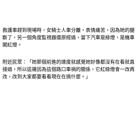
救護車趕到現場時，女騎士人車分離，表情痛苦，因為她的腿
斷了，另一個角度監視器還原經過，當下汽車是綠燈，是機車
闖紅燈。
附近民眾：「她那個前進的速度就感覺她好像都沒有在看就直
接過，所以這邊因為這個路口車禍的關係，它紅綠燈會一改再
改，改到大家都要看看現在在搞什麼。」