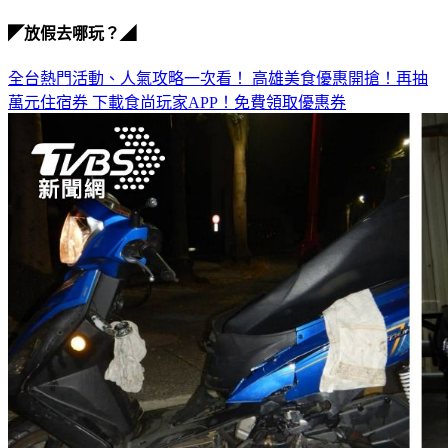
◤放假去哪玩？◢
全台熱門活動、人氣攻略一次看！
高雄美食優惠開搶！再抽
萬元住宿券
下載食尚玩家APP！免費領取優惠券