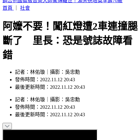
網購別再亂丟！環保局示警「9包裝」禁回收 6000元慘噴飛
首頁
｜
社會
阿嬤不要！闖紅燈遭2車連撞腿
斷了 里長：恐是號誌故障看
錯
記者：林佑璇｜攝影：吳忠勳
發佈時間：2022.11.12 20:43
最後更新時間：2022.11.12 20:43
記者
：
林佑璇
｜
攝影
：
吳忠勳
發佈時間：
2022.11.12 20:43
最後更新時間：
2022.11.12 20:43