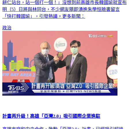
耕仁站台，站一個打一個！」沒想到前高雄市長韓國瑜就宣布
明（5）日將與林同台，不少網友隨即湧進朱學恒臉書留言
「快打韓國瑜」，引發熱議。更多新聞：
政治
計畫再升級！高雄「亞灣2.0」吸引國際企業進駐