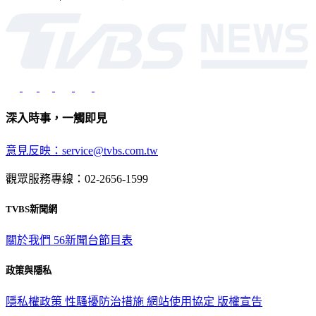
深入時事，一觸即見
意見反映：service@tvbs.com.tw
觀眾服務專線：02-2656-1599
TVBS新聞網
關於我們
56新聞台節目表
政策與隱私
隱私權政策
性騷擾防治措施
網站使用協定
版權宣告