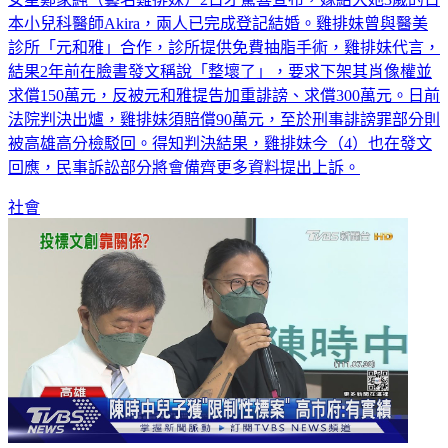
本小兒科醫師Akira，兩人已完成登記結婚。雞排妹曾與醫美
診所「元和雅」合作，診所提供免費抽脂手術，雞排妹代言，
結果2年前在臉書發文稱說「整壞了」，要求下架其肖像權並
求償150萬元，反被元和雅提告加重誹謗、求償300萬元。日前
法院判決出爐，雞排妹須賠償90萬元，至於刑事誹謗罪部分則
被高雄高分檢駁回。得知判決結果，雞排妹今（4）也在發文
回應，民事訴訟部分將會備齊更多資料提出上訴。
社會