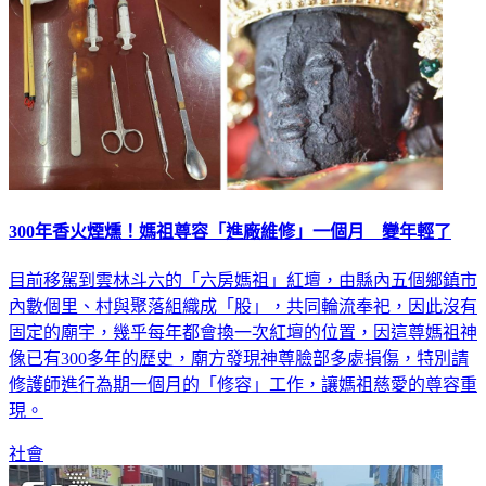
300年香火煙燻！媽祖尊容「進廠維修」一個月 變年輕了
目前移駕到雲林斗六的「六房媽祖」紅壇，由縣內五個鄉鎮市
內數個里、村與聚落組織成「股」，共同輪流奉祀，因此沒有
固定的廟宇，幾乎每年都會換一次紅壇的位置，因這尊媽祖神
像已有300多年的歷史，廟方發現神尊臉部多處損傷，特別請
修護師進行為期一個月的「修容」工作，讓媽祖慈愛的尊容重
現。
社會