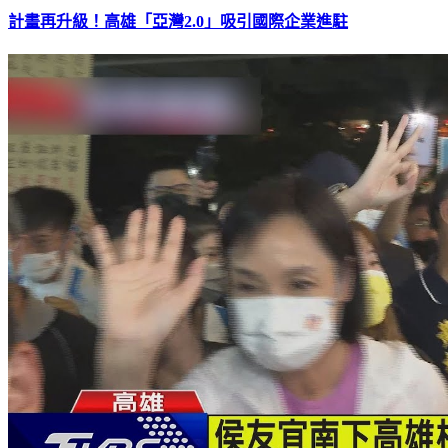
計畫再升級！高雄「亞灣2.0」吸引國際企業進駐