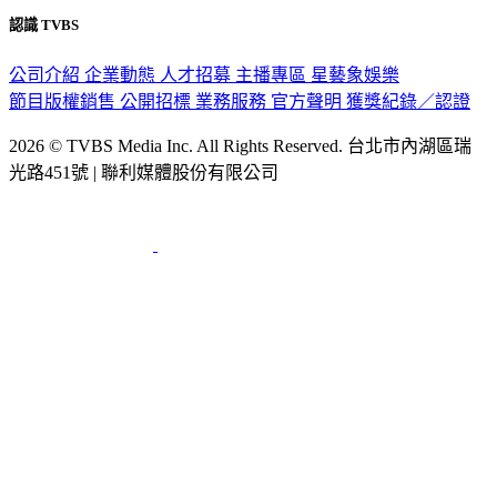
認識 TVBS
公司介紹
企業動態
人才招募
主播專區
星藝象娛樂
節目版權銷售
公開招標
業務服務
官方聲明
獲獎紀錄／認證
2026 © TVBS Media Inc. All Rights Reserved. 台北市內湖區瑞
光路451號 | 聯利媒體股份有限公司