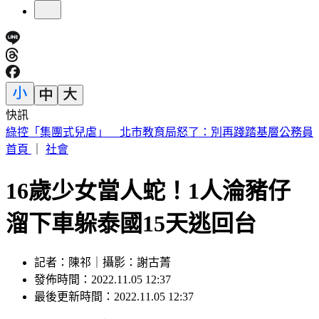
快訊
不甩藍白未來帳戶？賴清德：成長津貼已編入預算
首頁
｜
社會
16歲少女當人蛇！1人淪豬仔
溜下車躲泰國15天逃回台
記者：陳祁｜攝影：謝古菁
發佈時間：2022.11.05 12:37
最後更新時間：2022.11.05 12:37