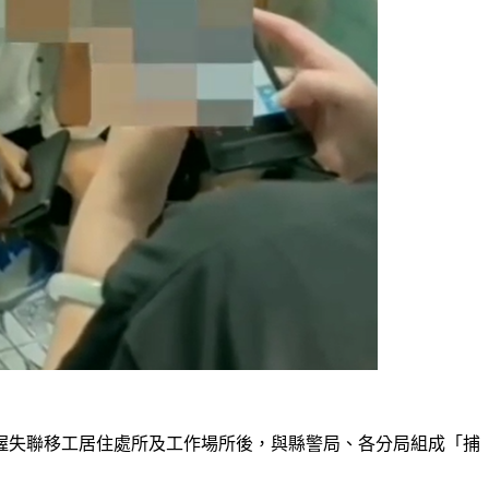
握失聯移工居住處所及工作場所後，與縣警局、各分局組成「捕