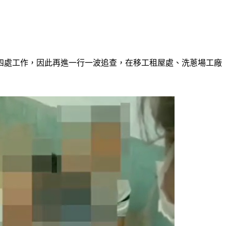
四處工作，因此再進一行一波追查，在移工租屋處、洗蔥場工廠