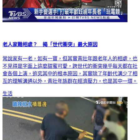
老人家難相處？ 揭「世代衝突」最大原因
常說家有一老，如有一寶，但其實青壯年跟老年人的相處，也
不見得是字面上這麼甜蜜可愛，跨世代的衝突幾乎每天都在社
會各個上演，追究其中的根本原因，其實除了年齡代溝少了相
互的理解溝通以外，青壯年族群在經濟壓力，也是其中一環。
生活