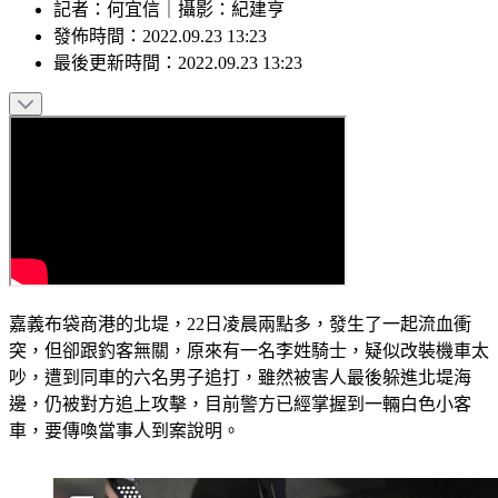
記者
：
何宜信
｜
攝影
：
紀建亨
發佈時間：
2022.09.23 13:23
最後更新時間：
2022.09.23 13:23
嘉義布袋商港的北堤，22日凌晨兩點多，發生了一起流血衝
突，但卻跟釣客無關，原來有一名李姓騎士，疑似改裝機車太
吵，遭到同車的六名男子追打，雖然被害人最後躲進北堤海
邊，仍被對方追上攻擊，目前警方已經掌握到一輛白色小客
車，要傳喚當事人到案說明。