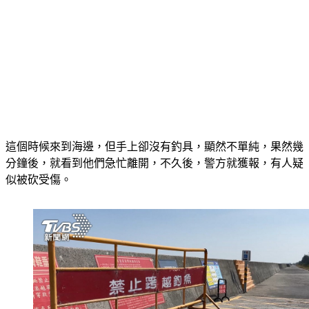
這個時候來到海邊，但手上卻沒有釣具，顯然不單純，果然幾
分鐘後，就看到他們急忙離開，不久後，警方就獲報，有人疑
似被砍受傷。