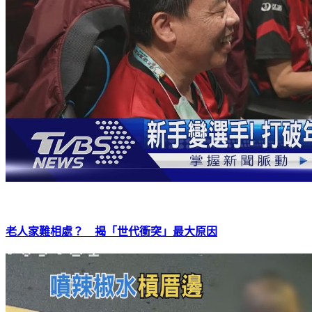
老人家難相處？ 揭「世代衝突」最大原因