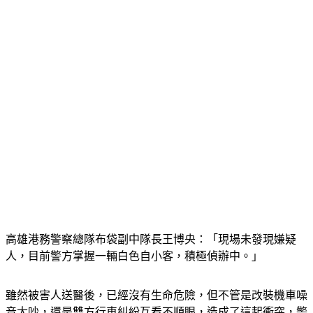
高雄港務警察總隊布袋副中隊長王博央：「現場未發現嫌疑
人，目前警方掌握一輛白色自小客，積極偵辦中。」
雖然被害人送醫後，已經沒有生命危險，但不管是改裝機車噪