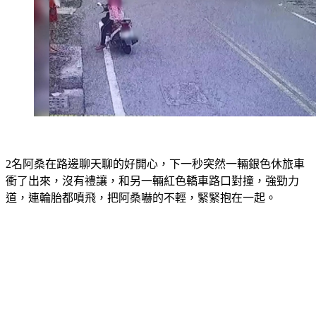
2名阿桑在路邊聊天聊的好開心，下一秒突然一輛銀色休旅車
衝了出來，沒有禮讓，和另一輛紅色轎車路口對撞，強勁力
道，連輪胎都噴飛，把阿桑嚇的不輕，緊緊抱在一起。