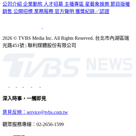
公司介紹
企業動態
人才招募
主播專區
星藝象娛樂
節目版權
銷售
公開招標
業務服務
官方聲明
獲獎紀錄／認證
2026 © TVBS Media Inc. All Rights Reserved. 台北市內湖區瑞
光路451號 | 聯利媒體股份有限公司
深入時事，一觸即見
意見反映：service@tvbs.com.tw
觀眾服務專線：02-2656-1599