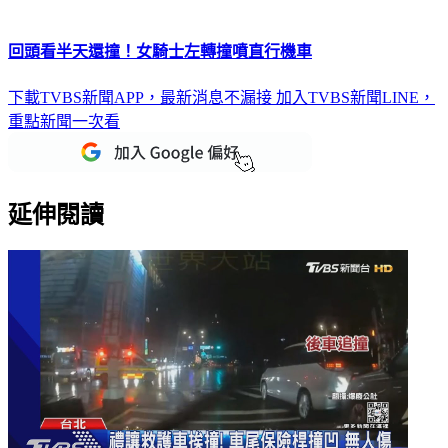
回頭看半天還撞！女騎士左轉撞噴直行機車
下載TVBS新聞APP，最新消息不漏接
加入TVBS新聞LINE，
重點新聞一次看
延伸閱讀