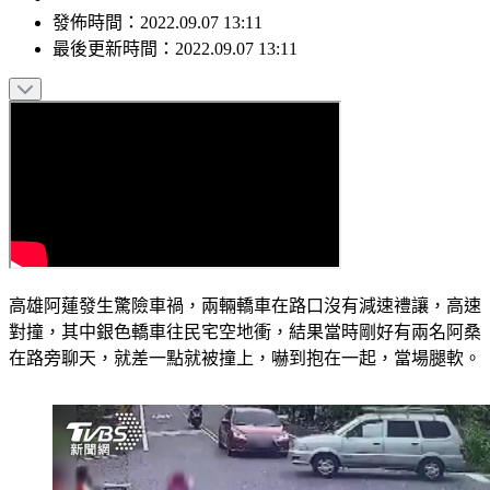
發佈時間：
2022.09.07 13:11
最後更新時間：
2022.09.07 13:11
高雄阿蓮發生驚險車禍，兩輛轎車在路口沒有減速禮讓，高速
對撞，其中銀色轎車往民宅空地衝，結果當時剛好有兩名阿桑
在路旁聊天，就差一點就被撞上，嚇到抱在一起，當場腿軟。