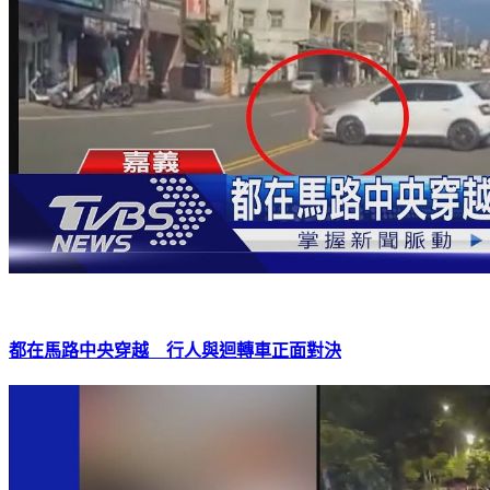
都在馬路中央穿越 行人與迴轉車正面對決