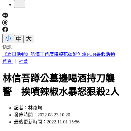
快訊
台中行車糾紛68歲阿伯持刀砍人 男反擊狂揍到凸眼滲血
首頁
｜
社會
林信吾蹲公墓邊喝酒持刀襲
警 挨噴辣椒水暴怒狠殺2人
記者：林炫均
發佈時間：2022.08.23 10:20
最後更新時間：2022.11.01 15:56