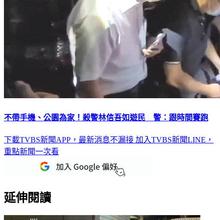
不帶手機、公園為家！殺警林信吾如遊民 警：跟時間賽跑
下載TVBS新聞APP，最新消息不漏接
加入TVBS新聞LINE，
重點新聞一次看
延伸閱讀